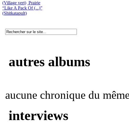
(Village vert)
Prairie
“Like A Pack Of (...)”
(Shitkatapult)
autres albums
aucune chronique du même 
interviews