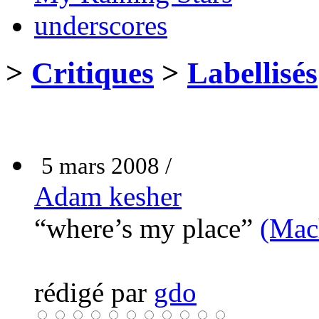
underscores
>
Critiques
>
Labellisés
5 mars 2008 /
Adam kesher
“where’s my place”
(Mac
rédigé par
gdo