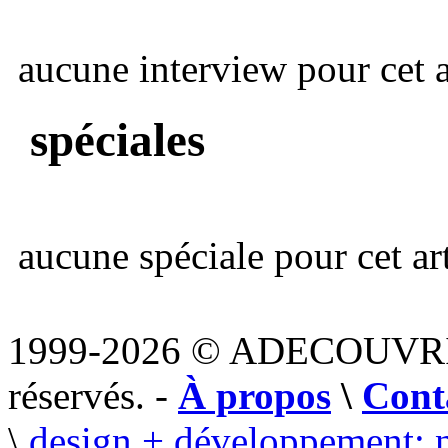
aucune interview pour cet ar
spéciales
aucune spéciale pour cet art
1999-2026 © ADECOUVR
réservés. -
À propos
\
Cont
\
design + développement: 