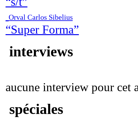
“s/t”
Orval Carlos Sibelius
“Super Forma”
interviews
aucune interview pour cet ar
spéciales