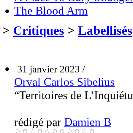
The Blood Arm
>
Critiques
>
Labellisés
31 janvier 2023 /
Orval Carlos Sibelius
“Territoires de L’Inquié
rédigé par
Damien B