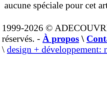
aucune spéciale pour cet art
1999-2026 © ADECOUVR
réservés. -
À propos
\
Cont
\
design + développement: 