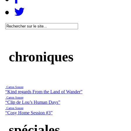
chroniques
Carton Sonore
“Kind regards From the Land of Wander”
Carton Sonore
“Clip de Lou’s Human Days”
Carton Sonore
“Cosy Home Session #3”
spéciales