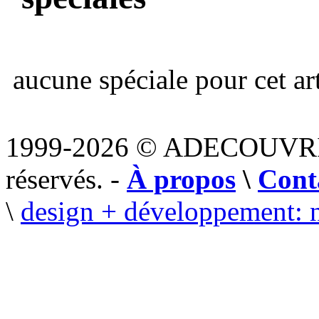
aucune spéciale pour cet art
1999-2026 © ADECOUVR
réservés. -
À propos
\
Cont
\
design + développement: 