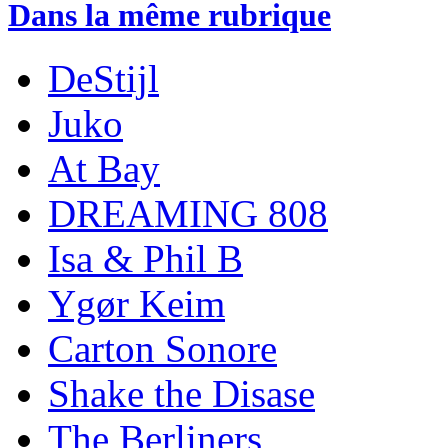
Dans la même rubrique
DeStijl
Juko
At Bay
DREAMING 808
Isa & Phil B
Ygør Keim
Carton Sonore
Shake the Disase
The Berliners