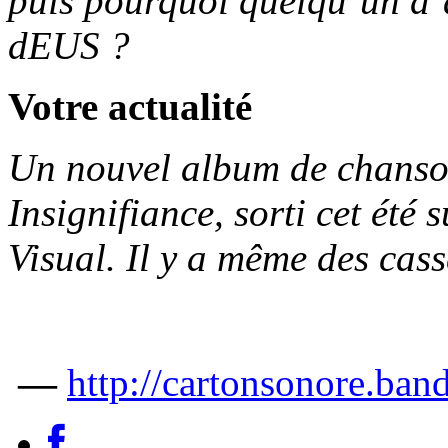
puis pourquoi quelqu’un d’
dEUS ?
Votre actualité
Un nouvel album de chanson
Insignifiance, sorti cet été
Visual. Il y a même des cass
—
http://cartonsonore.ba