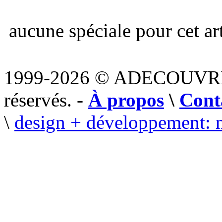
aucune spéciale pour cet art
1999-2026 © ADECOUVR
réservés. -
À propos
\
Cont
\
design + développement: 