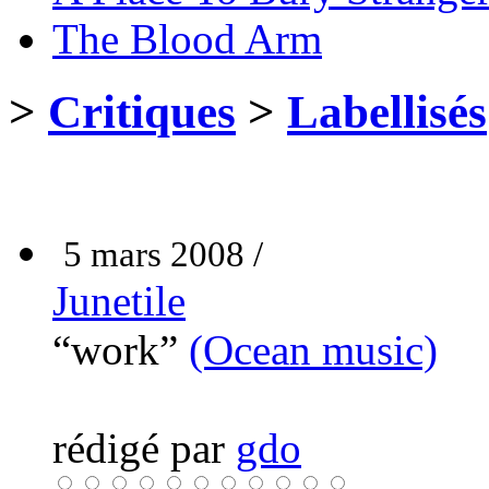
The Blood Arm
>
Critiques
>
Labellisés
5 mars 2008 /
Junetile
“work”
(Ocean music)
rédigé par
gdo