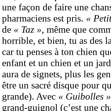
une façon de faire une chan
pharmaciens est pris.
« Peti
de
« Taz »
, même que com
horrible, et bien, tu as des 
car tu penses à ton chien qu
enfant et un chien et un jardi
aura de signets, plus les ge
être un sacré disque pour qu
grande). Avec
« Guibolles »
grand-guignol (c’est une c