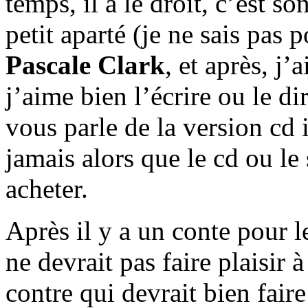
temps, il a le droit, c’est so
petit aparté (je ne sais pas
Pascale Clark
, et après, j
j’aime bien l’écrire ou le di
vous parle de la version cd i
jamais alors que le cd ou le
acheter.
Après il y a un conte pour l
ne devrait pas faire plaisir 
contre qui devrait bien fai