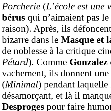
Porcherie
(
L’école est une 
bérus
qui n’aimaient pas le 
raison). Après, ils défoncen
bizarre dans le
Masque et l
de noblesse à la critique c
Pétard
). Comme
Gonzalez
vachement, ils donnent une
(
Minimal
) pendant laquelle
désamorçant, et là il manqu
Desproges
pour faire humor