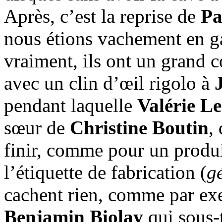
Après, c’est la reprise de
Pa
nous étions vachement en ga
vraiment, ils ont un grand 
avec un clin d’œil rigolo à
pendant laquelle
Valérie L
sœur de
Christine Boutin
,
finir, comme pour un produit
l’étiquette de fabrication (
g
cachent rien, comme par ex
Benjamin Biolay
qui sous-t