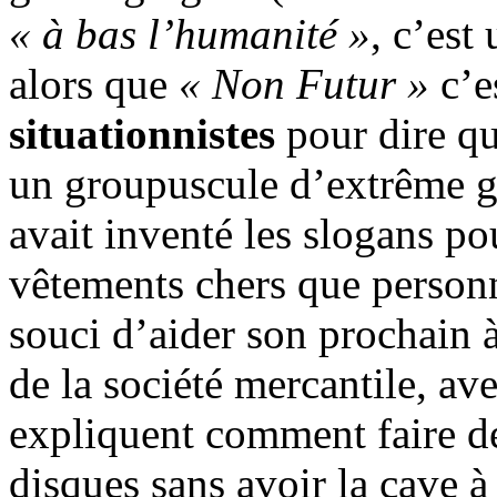
« à bas l’humanité »
, c’est
alors que
« Non Futur »
c’e
situationnistes
pour dire qu
un groupuscule d’extrême g
avait inventé les slogans po
vêtements chers que person
souci d’aider son prochain à
de la société mercantile, av
expliquent comment faire de
disques sans avoir la cave à