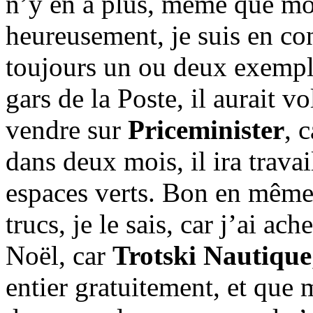
n’y en a plus, même que moi,
heureusement, je suis en con
toujours un ou deux exempla
gars de la Poste, il aurait v
vendre sur
Priceminister
, 
dans deux mois, il ira trava
espaces verts. Bon en même
trucs, je le sais, car j’ai 
Noël, car
Trotski Nautique
entier gratuitement, et que 