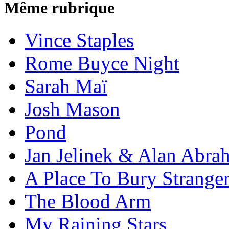
Même rubrique
Vince Staples
Rome Buyce Night
Sarah Maï
Josh Mason
Pond
Jan Jelinek & Alan Abra
A Place To Bury Strange
The Blood Arm
My Raining Stars