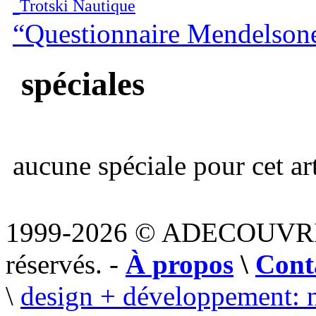
Trotski Nautique
“Questionnaire Mendelson
spéciales
aucune spéciale pour cet art
1999-2026 © ADECOUVR
réservés. -
À propos
\
Cont
\
design + développement: 