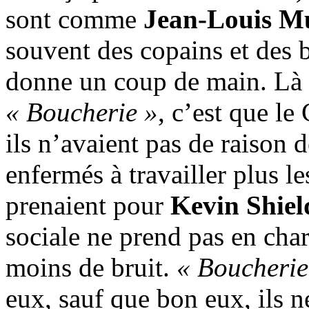
sont comme
Jean-Louis M
souvent des copains et des be
donne un coup de main. Là le
« Boucherie »
, c’est que l
ils n’avaient pas de raison de
enfermés à travailler plus l
prenaient pour
Kevin Shiel
sociale ne prend pas en char
moins de bruit.
« Boucherie
eux, sauf que bon eux, ils n