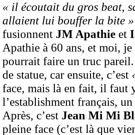
« il écoutait du gros beat, 
allaient lui bouffer la bite »
fusionnent
JM Apathie
et
Apathie à 60 ans, et moi, je 
pourrait faire un truc pareil
de statue, car ensuite, c’est
face, mais là en fait, il faut
l’establishment français, u
Après, c’est
Jean Mi Mi B
pleine face (c’est là que vie