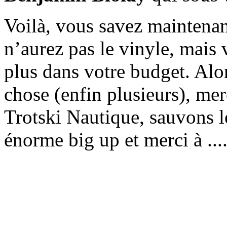
Voilà, vous savez maintenan
n’aurez pas le vinyle, mais 
plus dans votre budget. Alor
chose (enfin plusieurs), me
Trotski Nautique, sauvons l
énorme big up et merci à ....