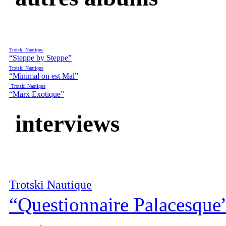
Trotski Nautique
“Steppe by Steppe”
Trotski Nautique
“Minimal on est Mal”
Trotski Nautique
“Marx Exotique”
interviews
Trotski Nautique
“Questionnaire Palacesque