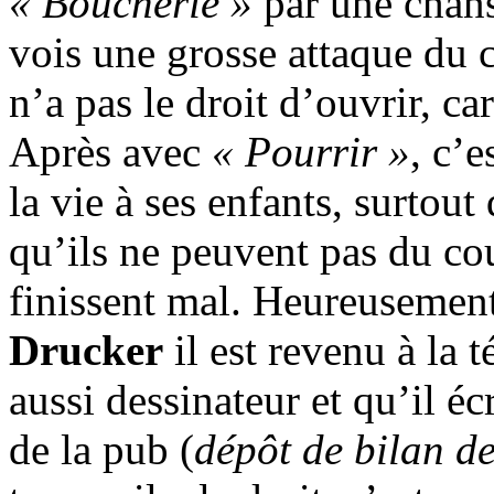
« Boucherie »
par une cha
vois une grosse attaque du 
n’a pas le droit d’ouvrir, c
Après avec
« Pourrir »
, c’
la vie à ses enfants, surto
qu’ils ne peuvent pas du cou
finissent mal. Heureusemen
Drucker
il est revenu à la
aussi dessinateur et qu’il écri
de la pub (
dépôt de bilan d