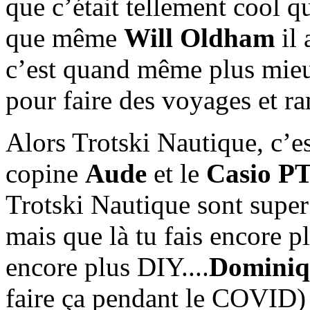
que c’était tellement cool q
que même
Will Oldham
il 
c’est quand même plus mieu
pour faire des voyages et ra
Alors Trotski Nautique, c’est
copine
Aude
et le
Casio PT
Trotski Nautique sont supe
mais que là tu fais encore p
encore plus DIY....
Dominiq
faire ça pendant le COVID) e