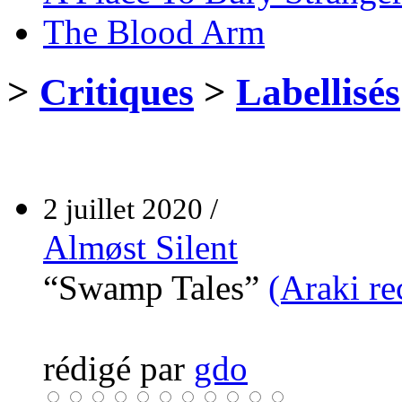
The Blood Arm
>
Critiques
>
Labellisés
2 juillet 2020 /
Almøst Silent
“Swamp Tales”
(Araki re
rédigé par
gdo