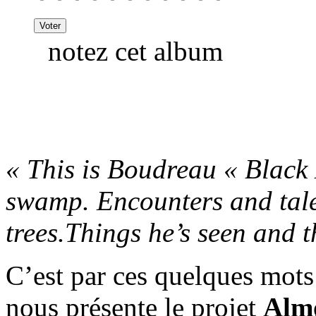
notez cet album
« This is Boudreau « Black
swamp. Encounters and tale
trees.Things he’s seen and t
C’est par ces quelques mots
nous présente le projet
Almø