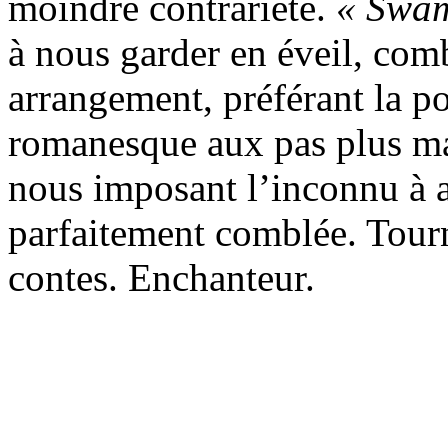
moindre contrariété.
« Swam
à nous garder en éveil, com
arrangement, préférant la po
romanesque aux pas plus ma
nous imposant l’inconnu à a
parfaitement comblée. Tourn
contes. Enchanteur.