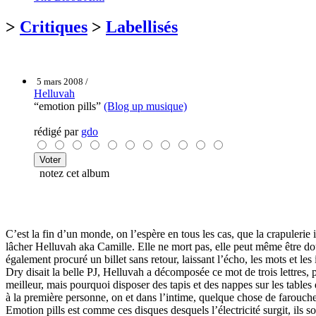
>
Critiques
>
Labellisés
5 mars 2008 /
Helluvah
“emotion pills”
(Blog up musique)
rédigé par
gdo
notez cet album
C’est la fin d’un monde, on l’espère en tous les cas, que la crapulerie
lâcher Helluvah aka Camille. Elle ne mort pas, elle peut même être do
également procuré un billet sans retour, laissant l’écho, les mots et les 
Dry disait la belle PJ, Helluvah a décomposée ce mot de trois lettres, p
meilleur, mais pourquoi disposer des tapis et des nappes sur les tables
à la première personne, on et dans l’intime, quelque chose de farouche.
Emotion pills est comme ces disques desquels l’électricité surgit, ils so