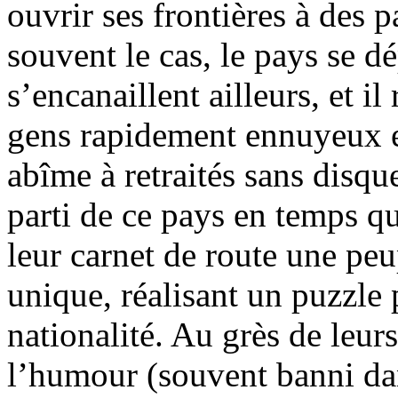
ouvrir ses frontières à des
souvent le cas, le pays se d
s’encanaillent ailleurs, et i
gens rapidement ennuyeux et
abîme à retraités sans disqu
parti de ce pays en temps q
leur carnet de route une peu
unique, réalisant un puzzle 
nationalité. Au grès de leur
l’humour (souvent banni dans