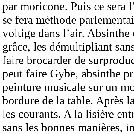
par moricone. Puis ce sera l
se fera méthode parlementa
voltige dans l’air. Absinthe
grâce, les démultipliant san
faire brocarder de surprodu
peut faire Gybe, absinthe pr
peinture musicale sur un m
bordure de la table. Après l
les courants. A la lisière ent
sans les bonnes manières, in