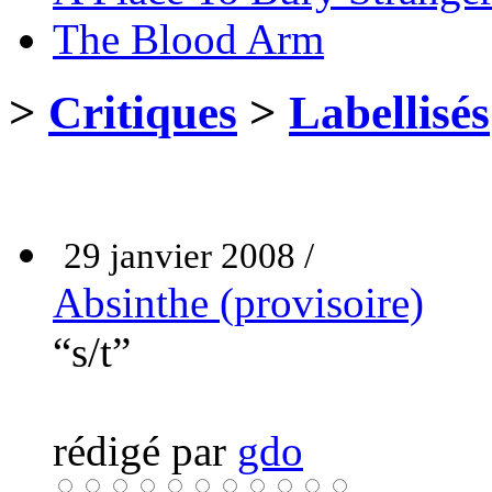
The Blood Arm
>
Critiques
>
Labellisés
29 janvier 2008 /
Absinthe (provisoire)
“s/t”
rédigé par
gdo