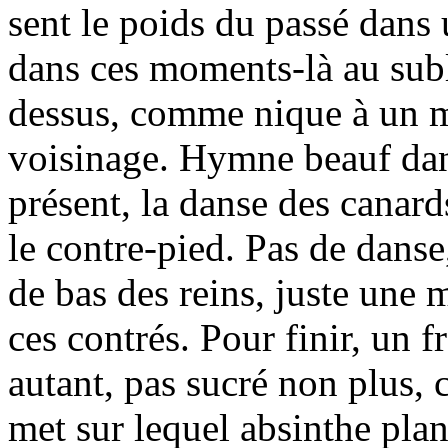
sent le poids du passé dans
dans ces moments-là au sub
dessus, comme nique à un m
voisinage. Hymne beauf dans
présent, la danse des canards
le contre-pied. Pas de danse
de bas des reins, juste une 
ces contrés. Pour finir, un 
autant, pas sucré non plus, c
met sur lequel absinthe pla