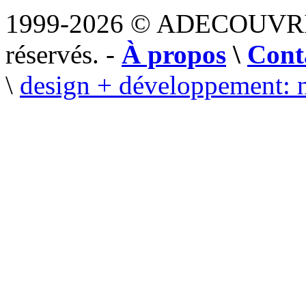
1999-2026 © ADECOUVR
réservés. -
À propos
\
Cont
\
design + développement: 