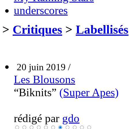
underscores
>
Critiques
>
Labellisés
20 juin 2019 /
Les Blousons
“Biknits”
(Super Apes)
rédigé par
gdo