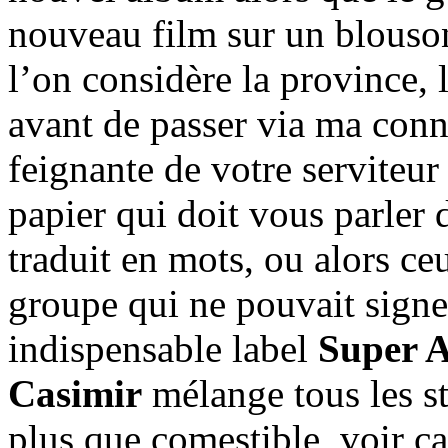
nouveau film sur un blouso
l’on considère la province, 
avant de passer via ma conn
feignante de votre serviteu
papier qui doit vous parler 
traduit en mots, ou alors ce
groupe qui ne pouvait signer
indispensable label
Super 
Casimir
mélange tous les sty
plus que comestible, voir c