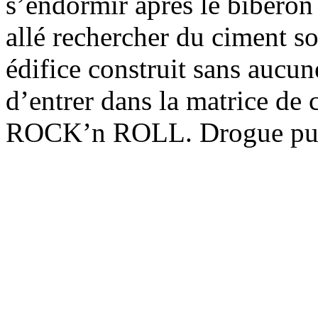
s’endormir après le biberon
allé rechercher du ciment so
édifice construit sans aucu
d’entrer dans la matrice de
ROCK’n ROLL. Drogue pui