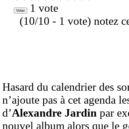
1 vote
(10/10 - 1 vote) notez c
Hasard du calendrier des sort
n’ajoute pas à cet agenda le
d’
Alexandre Jardin
par ex
nouvel album alors que le 