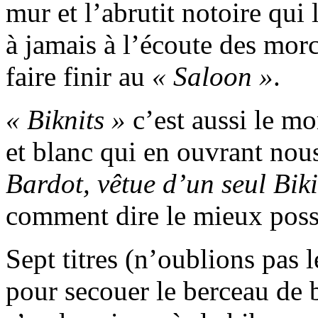
mur et l’abrutit notoire qui l
à jamais à l’écoute des mo
faire finir au
« Saloon »
.
« Biknits »
c’est aussi le mo
et blanc qui en ouvrant nou
Bardot, vêtue d’un seul Biki
comment dire le mieux poss
Sept titres (n’oublions pas
pour secouer le berceau de 