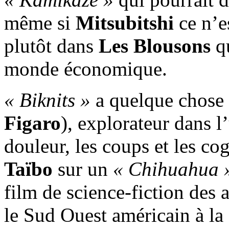
même si
Mitsubitshi
ce n’es
plutôt dans
Les Blousons
qu
monde économique.
« Biknits »
a quelque chose
Figaro
), explorateur dans l
douleur, les coups et les c
Taïbo
sur un
« Chihuahua 
film de science-fiction des 
le Sud Ouest américain à la 