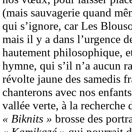
(mais sauvagerie quand mê
qui s’ignore, car Les Blouso
mais il y a dans l’urgence 
hautement philosophique, e
hymne, qui s’il n’a aucun r
révolte jaune des samedis f
chanterons avec nos enfant
vallée verte, à la recherche 
« Biknits »
brosse des portr
« Kamikazé »
qui pourrait 