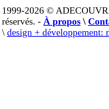
1999-2026 © ADECOUVR
réservés. -
À propos
\
Cont
\
design + développement: 