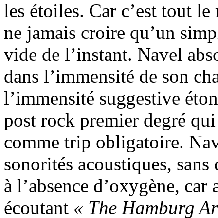
les étoiles. Car c’est tout l
ne jamais croire qu’un simpl
vide de l’instant. Navel ab
dans l’immensité de son ch
l’immensité suggestive éton
post rock premier degré qui
comme trip obligatoire. Nave
sonorités acoustiques, sans 
à l’absence d’oxygène, car 
écoutant
« The Hamburg Ark