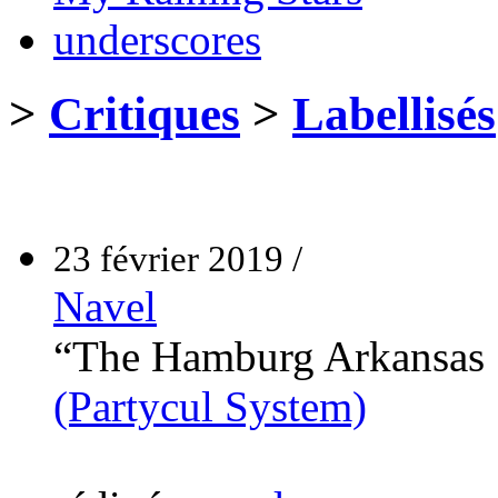
underscores
>
Critiques
>
Labellisés
23 février 2019 /
Navel
“The Hamburg Arkansas S
(Partycul System)