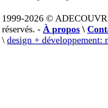
1999-2026 © ADECOUVR
réservés. -
À propos
\
Cont
\
design + développement: 