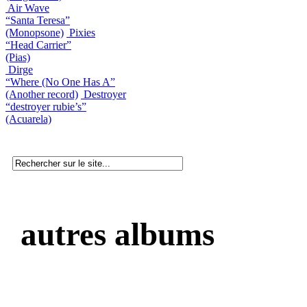
Air Wave
“Santa Teresa”
(Monopsone)
Pixies
“Head Carrier”
(Pias)
Dirge
“Where (No One Has A”
(Another record)
Destroyer
“destroyer rubie’s”
(Acuarela)
autres albums