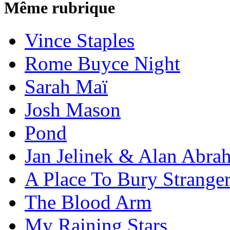
Même rubrique
Vince Staples
Rome Buyce Night
Sarah Maï
Josh Mason
Pond
Jan Jelinek & Alan Abra
A Place To Bury Strange
The Blood Arm
My Raining Stars