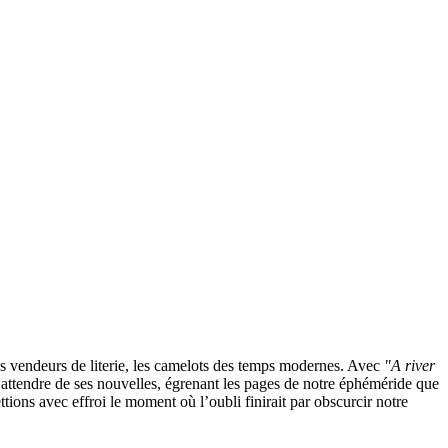
les vendeurs de literie, les camelots des temps modernes. Avec
"A river
d’attendre de ses nouvelles, égrenant les pages de notre éphéméride que
ions avec effroi le moment où l’oubli finirait par obscurcir notre