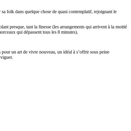
trer sa folk dans quelque chose de quasi contemplatif, rejoignant le
lant presque, tant la finesse (les arrangements qui arrivent à la moitié
morceaux qui dépassent tous les 8 minutes).
 pour un art de vivre nouveau, un idéal à s’offrir sous peine
aviguer.