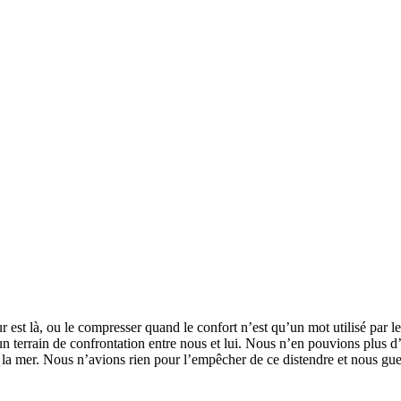
r est là, ou le compresser quand le confort n’est qu’un mot utilisé par 
un terrain de confrontation entre nous et lui. Nous n’en pouvions plus 
 la mer. Nous n’avions rien pour l’empêcher de ce distendre et nous guett