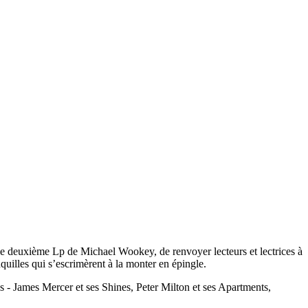
sur le deuxième Lp de Michael Wookey, de renvoyer lecteurs et lectrices à
uilles qui s’escrimèrent à la monter en épingle.
s - James Mercer et ses Shines, Peter Milton et ses Apartments,