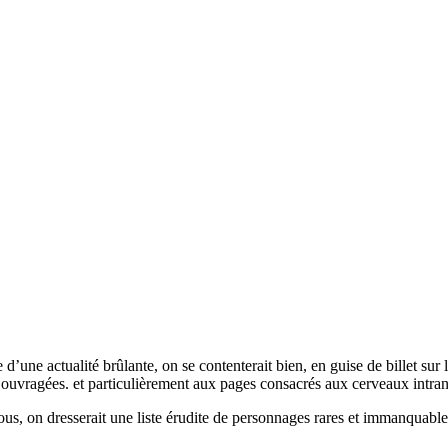
ence d’une actualité brûlante, on se contenterait bien, en guise de billet 
ouvragées. et particulièrement aux pages consacrés aux cerveaux intranq
us, on dresserait une liste érudite de personnages rares et immanquable