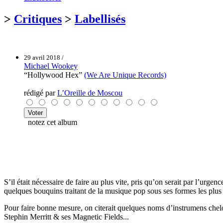
>
Critiques
>
Labellisés
29 avril 2018 /
Michael Wookey
“Hollywood Hex”
(We Are Unique Records)
rédigé par
L’Oreille de Moscou
notez cet album
S’il était nécessaire de faire au plus vite, pris qu’on serait par l’urg
quelques bouquins traitant de la musique pop sous ses formes les plus 
Pour faire bonne mesure, on citerait quelques noms d’instrumens chelo
Stephin Merritt & ses Magnetic Fields...