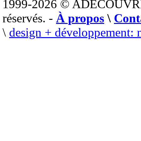
1999-2026 © ADECOUVR
réservés. -
À propos
\
Cont
\
design + développement: 