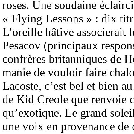
roses. Une soudaine éclairc
« Flying Lessons » : dix tit
L’oreille hâtive associerai
Pesacov (principaux respon
confrères britanniques de H
manie de vouloir faire chal
Lacoste, c’est bel et bien 
de Kid Creole que renvoie 
qu’exotique. Le grand solei
une voix en provenance de 