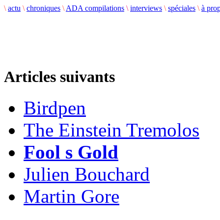
\
actu
\
chroniques
\
ADA compilations
\
interviews
\
spéciales
\
à pro
Articles suivants
Birdpen
The Einstein Tremolos
Fool s Gold
Julien Bouchard
Martin Gore