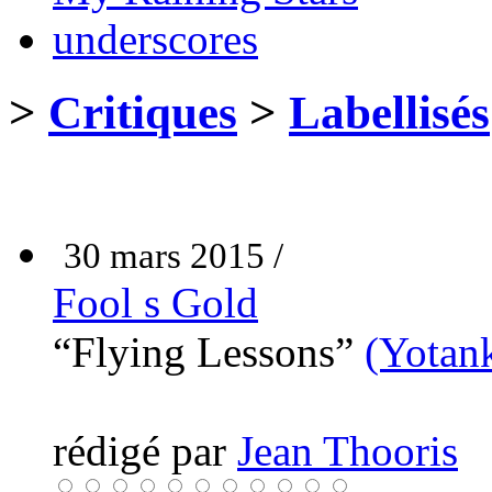
underscores
>
Critiques
>
Labellisés
30 mars 2015 /
Fool s Gold
“Flying Lessons”
(Yotan
rédigé par
Jean Thooris