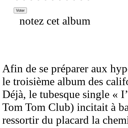
notez cet album
Afin de se préparer aux hyp
le troisième album des cali
Déjà, le tubesque single « I
Tom Tom Club) incitait à ba
ressortir du placard la chem