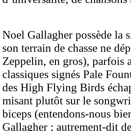
Noel Gallagher possède la s
son terrain de chasse ne dép
Zeppelin, en gros), parfois 
classiques signés Pale Foun
des High Flying Birds échap
misant plutôt sur le songwri
biceps (entendons-nous bien
Gallagher ; autrement-dit 