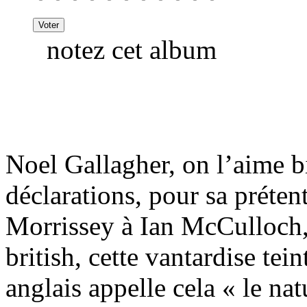
notez cet album
Noel Gallagher, on l’aime bi
déclarations, pour sa préten
Morrissey à Ian McCulloch,
british, cette vantardise tei
anglais appelle cela « le natu