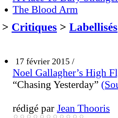
The Blood Arm
>
Critiques
>
Labellisés
17 février 2015 /
Noel Gallagher’s High Fl
“Chasing Yesterday”
(So
rédigé par
Jean Thooris