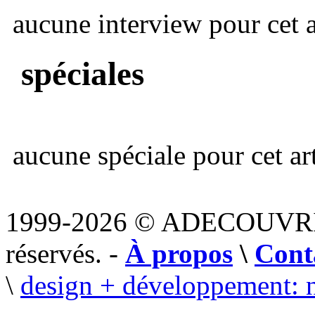
aucune interview pour cet ar
spéciales
aucune spéciale pour cet art
1999-2026 © ADECOUVR
réservés. -
À propos
\
Cont
\
design + développement: 