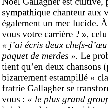
Noel Gallagher est cultivé, 
sympathique chanteur aux vo
également un mec lucide. À
vous votre carrière ? », celu
« j’ai écris deux chefs-d’œu
paquet de merdes ».
Le pro
tient qu’en deux chansons 
bizarrement estampillé « cl
fratrie Gallagher se transfo
vous :
« le plus grand gro