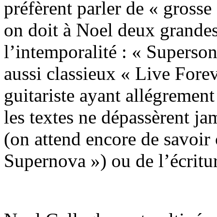
préfèrent parler de « grosse
on doit à Noel deux grandes
l’intemporalité : « Supersoni
aussi classieux « Live Fore
guitariste ayant allégrement 
les textes ne dépassèrent ja
(on attend encore de savoi
Supernova ») ou de l’écritur