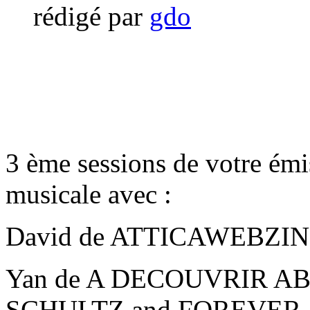
rédigé par
gdo
3 ème sessions de votre ém
musicale avec :
David de ATTICAWEBZINE
Yan de A DECOUVRIR AB
SCHULTZ and FOREVER