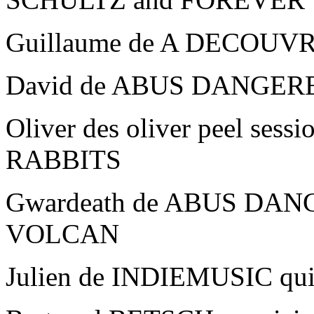
Guillaume de A DECOU
David de ABUS DANGEREU
Oliver des oliver peel ses
RABBITS
Gwardeath de ABUS DANGE
VOLCAN
Julien de INDIEMUSIC qui