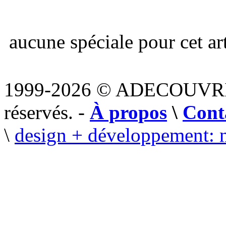
aucune spéciale pour cet art
1999-2026 © ADECOUVR
réservés. -
À propos
\
Cont
\
design + développement: 