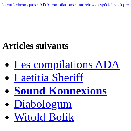
\
actu
\
chroniques
\
ADA compilations
\
interviews
\
spéciales
\
à pro
Articles suivants
Les compilations ADA
Laetitia Sheriff
Sound Konnexions
Diabologum
Witold Bolik