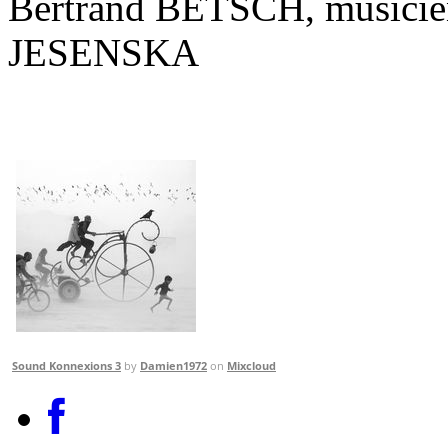
Bertrand BETSCH, musicie
JESENSKA
Sound Konnexions 3
by
Damien1972
on
Mixcloud