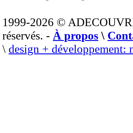
1999-2026 © ADECOUVR
réservés. -
À propos
\
Cont
\
design + développement: 