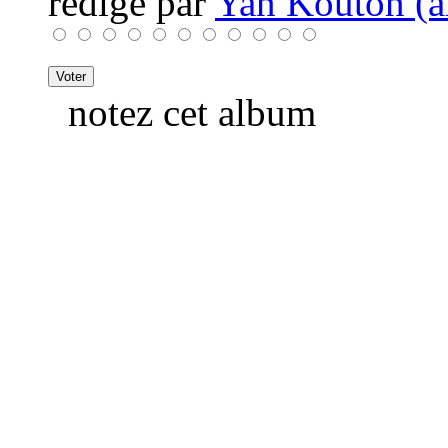
rédigé par
Yan Kouton (a
notez cet album