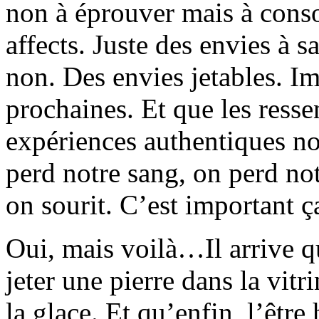
non à éprouver mais à cons
affects. Juste des envies à s
non. Des envies jetables. I
prochaines. Et que les resse
expériences authentiques no
perd notre sang, on perd no
on sourit. C’est important ç
Oui, mais voilà…Il arrive q
jeter une pierre dans la vit
la glace. Et qu’enfin, l’êtr