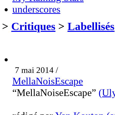
underscores
>
Critiques
>
Labellisés
7 mai 2014 /
MellaNoisEscape
“MellaNoiseEscape”
(Ul