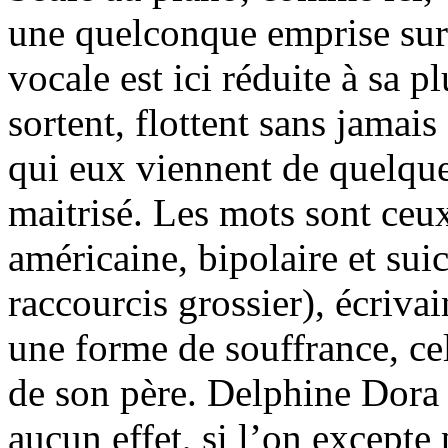
une quelconque emprise sur 
vocale est ici réduite à sa p
sortent, flottent sans jamais
qui eux viennent de quelque
maitrisé. Les mots sont ceu
américaine, bipolaire et sui
raccourcis grossier), écriva
une forme de souffrance, ce
de son père. Delphine Dora
aucun effet, si l’on excepte