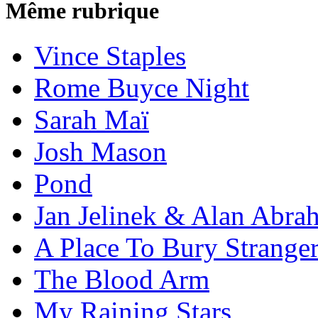
Même rubrique
Vince Staples
Rome Buyce Night
Sarah Maï
Josh Mason
Pond
Jan Jelinek & Alan Abra
A Place To Bury Strange
The Blood Arm
My Raining Stars