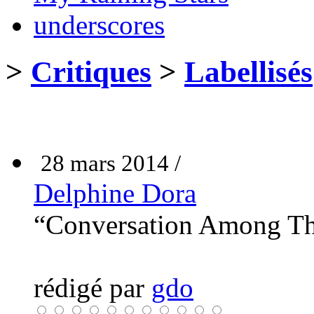
underscores
>
Critiques
>
Labellisés
28 mars 2014 /
Delphine Dora
“Conversation Among T
rédigé par
gdo