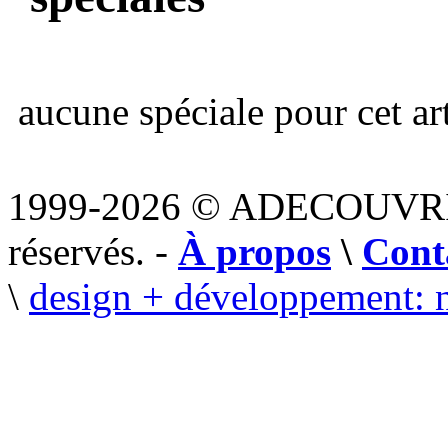
aucune spéciale pour cet art
1999-2026 © ADECOUVR
réservés. -
À propos
\
Cont
\
design + développement: 