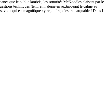
lomanes que le public lambda, les sonorités McNoodles plaisent par le
questions techniques (tenir en haleine en juxtaposant le calme au
, voila qui est magnifique ; y répondre, c’est remarquable ! Dans la