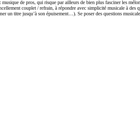
i : musique de pros, qui risque par ailleurs de bien plus fasciner les mé
oncellement couplet / refrain, à répondre avec simplicité musicale à des 
er un titre jusqu’à son épuisement…). Se poser des questions musicales