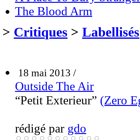
The Blood Arm
>
Critiques
>
Labellisés
18 mai 2013 /
Outside The Air
“Petit Exterieur”
(Zero Eg
rédigé par
gdo