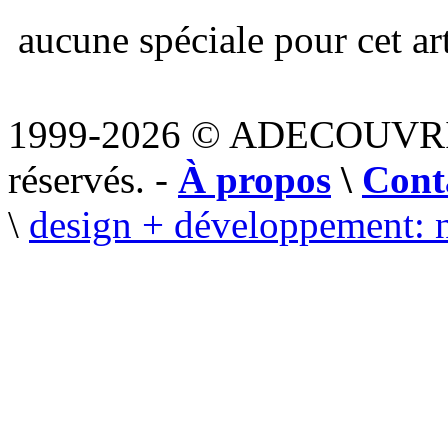
aucune spéciale pour cet art
1999-2026 © ADECOUVR
réservés. -
À propos
\
Cont
\
design + développement: 