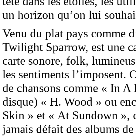
tête dans les étoiles, les ut
un horizon qu’on lui souhai
Venu du plat pays comme dis
Twilight Sparrow, est une c
carte sonore, folk, lumineu
les sentiments l’imposent. 
de chansons comme « In A 
disque) « H. Wood » ou enc
Skin » et « At Sundown », 
jamais défait des albums de