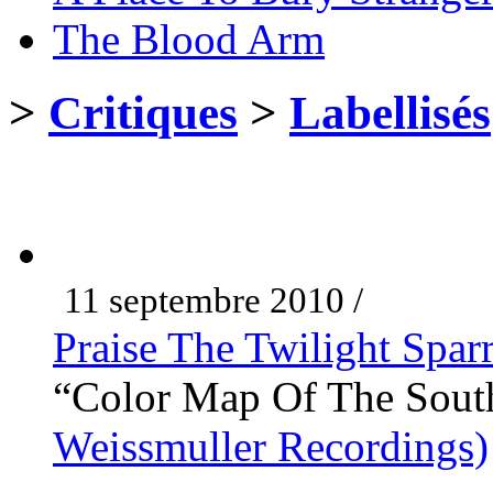
The Blood Arm
>
Critiques
>
Labellisés
11 septembre 2010 /
Praise The Twilight Spar
“Color Map Of The Sout
Weissmuller Recordings)