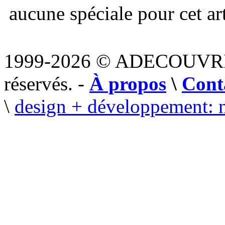
aucune spéciale pour cet art
1999-2026 © ADECOUVR
réservés. -
À propos
\
Cont
\
design + développement: 