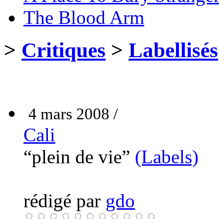
The Blood Arm
>
Critiques
>
Labellisés
4 mars 2008 /
Cali
“plein de vie”
(Labels)
rédigé par
gdo