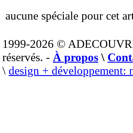
aucune spéciale pour cet art
1999-2026 © ADECOUVR
réservés. -
À propos
\
Cont
\
design + développement: 