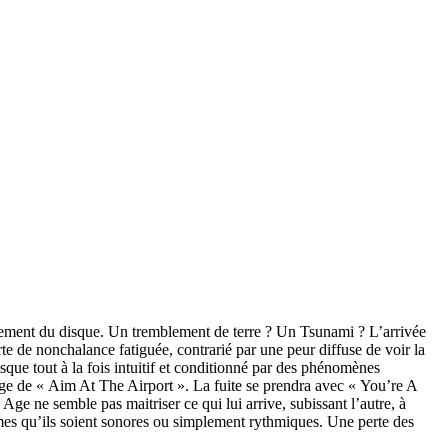
trement du disque. Un tremblement de terre ? Un Tsunami ? L’arrivée
e de nonchalance fatiguée, contrarié par une peur diffuse de voir la
sque tout à la fois intuitif et conditionné par des phénomènes
age de « Aim At The Airport ». La fuite se prendra avec « You’re A
e ne semble pas maitriser ce qui lui arrive, subissant l’autre, à
rêmes qu’ils soient sonores ou simplement rythmiques. Une perte des