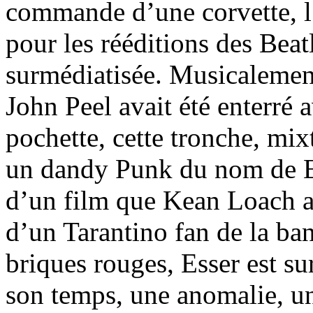
commande d’une corvette, l’
pour les rééditions des Beat
surmédiatisée. Musicalemen
John Peel avait été enterré a
pochette, cette tronche, mi
un dandy Punk du nom de Es
d’un film que Kean Loach aur
d’un Tarantino fan de la ba
briques rouges, Esser est s
son temps, une anomalie, u