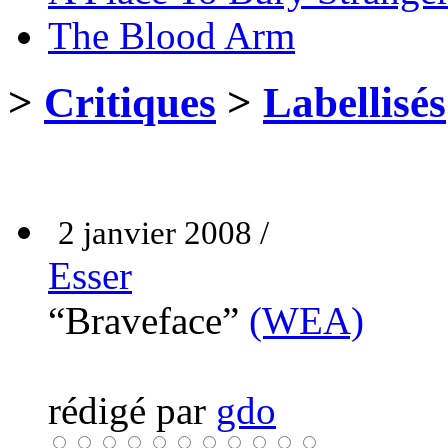
The Blood Arm
>
Critiques
>
Labellisés
2 janvier 2008 /
Esser
“Braveface”
(WEA)
rédigé par
gdo