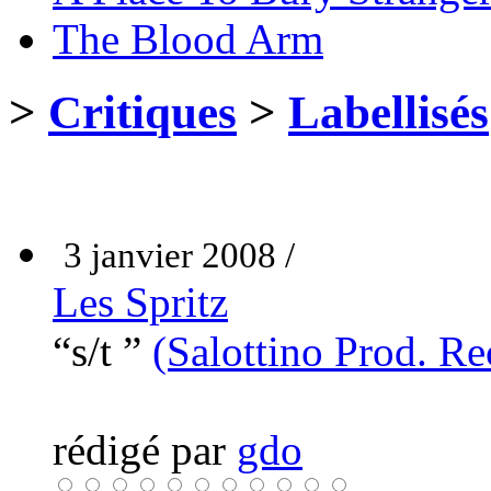
The Blood Arm
>
Critiques
>
Labellisés
3 janvier 2008 /
Les Spritz
“s/t ”
(Salottino Prod. Re
rédigé par
gdo