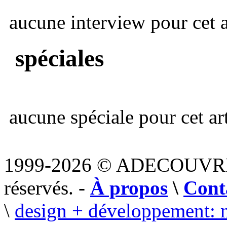
aucune interview pour cet ar
spéciales
aucune spéciale pour cet art
1999-2026 © ADECOUVR
réservés. -
À propos
\
Cont
\
design + développement: 