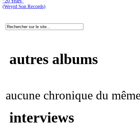
“20 Years”
(Weyrd Son Records)
autres albums
aucune chronique du même 
interviews