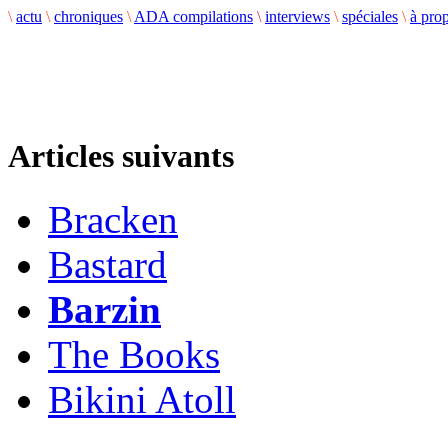
\
actu
\
chroniques
\
ADA compilations
\
interviews
\
spéciales
\
à pro
Articles suivants
Bracken
Bastard
Barzin
The Books
Bikini Atoll