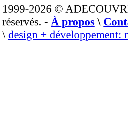
1999-2026 © ADECOUVR
réservés. -
À propos
\
Cont
\
design + développement: 