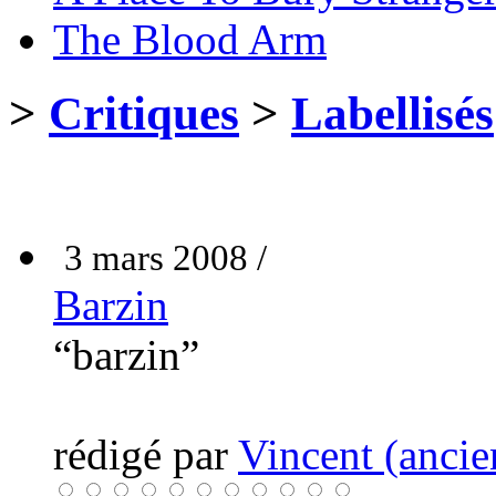
The Blood Arm
>
Critiques
>
Labellisés
3 mars 2008 /
Barzin
“barzin”
rédigé par
Vincent (ancie