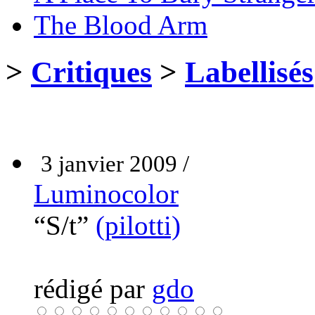
The Blood Arm
>
Critiques
>
Labellisés
3 janvier 2009 /
Luminocolor
“S/t”
(pilotti)
rédigé par
gdo