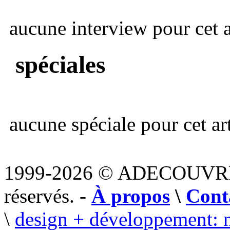
aucune interview pour cet ar
spéciales
aucune spéciale pour cet art
1999-2026 © ADECOUVR
réservés. -
À propos
\
Cont
\
design + développement: 