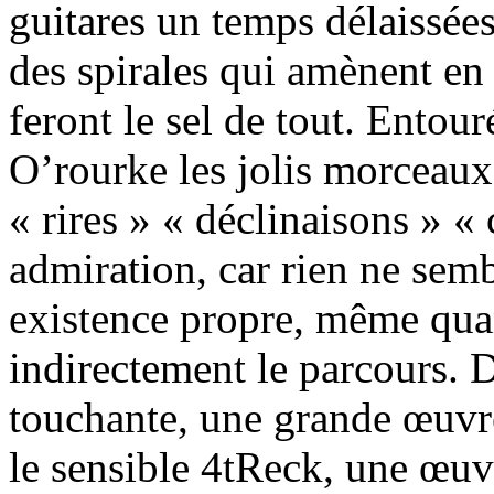
guitares un temps délaissé
des spirales qui amènent en l
feront le sel de tout. Entou
O’rourke les jolis morceau
« rires » « déclinaisons » «
admiration, car rien ne sem
existence propre, même qua
indirectement le parcours. 
touchante, une grande œuvre
le sensible 4tReck, une œuv