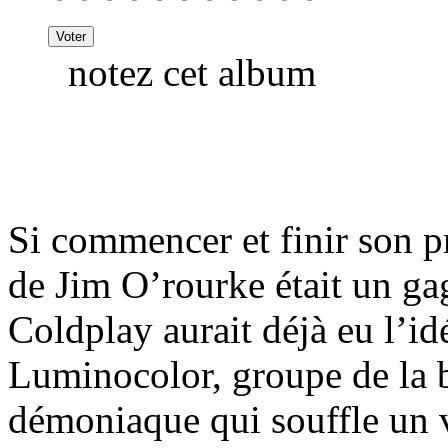
notez cet album
Si commencer et finir son 
de Jim O’rourke était un ga
Coldplay aurait déjà eu l’id
Luminocolor, groupe de la ba
démoniaque qui souffle un v