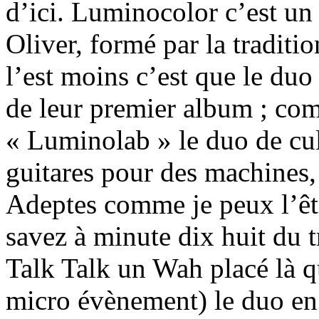
d’ici. Luminocolor c’est u
Oliver, formé par la traditi
l’est moins c’est que le du
de leur premier album ; com
« Luminolab » le duo de cul
guitares pour des machines, 
Adeptes comme je peux l’êt
savez à minute dix huit du 
Talk Talk un Wah placé là qui
micro évènement) le duo en a