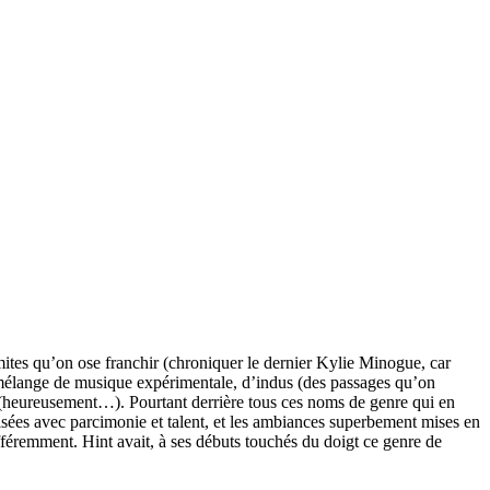
imites qu’on ose franchir (chroniquer le dernier Kylie Minogue, car
n mélange de musique expérimentale, d’indus (des passages qu’on
 (heureusement…). Pourtant derrière tous ces noms de genre qui en
lisées avec parcimonie et talent, et les ambiances superbement mises en
féremment. Hint avait, à ses débuts touchés du doigt ce genre de