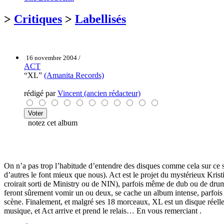
>
Critiques
>
Labellisés
16 novembre 2004 /
ACT
“XL”
(Amanita Records)
rédigé par
Vincent (ancien rédacteur)
notez cet album
On n’a pas trop l’habitude d’entendre des disques comme cela sur ce si
d’autres le font mieux que nous). Act est le projet du mystérieux Kri
croirait sorti de Ministry ou de NIN), parfois même de dub ou de dru
feront sûrement vomir un ou deux, se cache un album intense, parfois t
scène. Finalement, et malgré ses 18 morceaux, XL est un disque réelle
musique, et Act arrive et prend le relais… En vous remerciant .