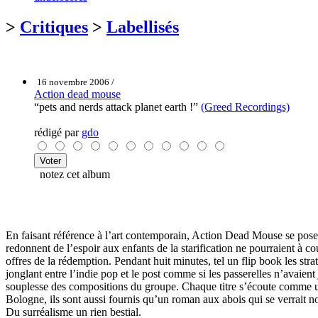
>
Critiques
>
Labellisés
16 novembre 2006 /
Action dead mouse
“pets and nerds attack planet earth !”
(Greed Recordings)
rédigé par
gdo
notez cet album
En faisant référence à l’art contemporain, Action Dead Mouse se pose là
redonnent de l’espoir aux enfants de la starification ne pourraient 
offres de la rédemption. Pendant huit minutes, tel un flip book les st
jonglant entre l’indie pop et le post comme si les passerelles n’avaien
souplesse des compositions du groupe. Chaque titre s’écoute comme un 
Bologne, ils sont aussi fournis qu’un roman aux abois qui se verrait no
Du surréalisme un rien bestial.