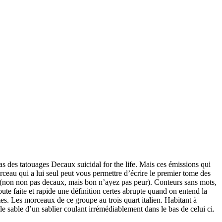
ras des tatouages Decaux suicidal for the life. Mais ces émissions qui
eau qui a lui seul peut vous permettre d’écrire le premier tome des
le (non non pas decaux, mais bon n’ayez pas peur). Conteurs sans mots,
ute faite et rapide une définition certes abrupte quand on entend la
s. Les morceaux de ce groupe au trois quart italien. Habitant à
le sable d’un sablier coulant irrémédiablement dans le bas de celui ci.