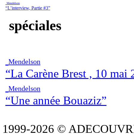
Mendelson
“L’interview, Partie #3”
spéciales
Mendelson
“La Carène Brest , 10 mai
Mendelson
“Une année Bouaziz”
1999-2026 © ADECOUVR