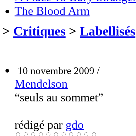
The Blood Arm
>
Critiques
>
Labellisés
10 novembre 2009 /
Mendelson
“seuls au sommet”
rédigé par
gdo