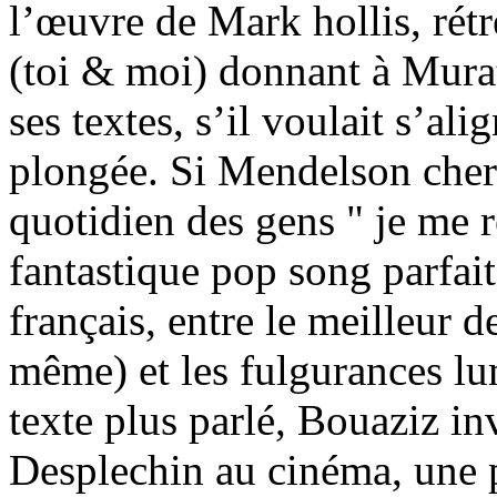
l’œuvre de Mark hollis, rét
(toi & moi) donnant à Murat
ses textes, s’il voulait s’al
plongée. Si Mendelson cher
quotidien des gens " je me r
fantastique pop song parfait
français, entre le meilleur 
même) et les fulgurances 
texte plus parlé, Bouaziz in
Desplechin au cinéma, une 