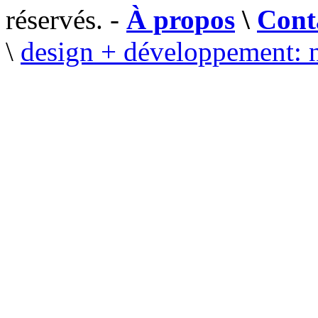
réservés. -
À propos
\
Cont
\
design + développement: 