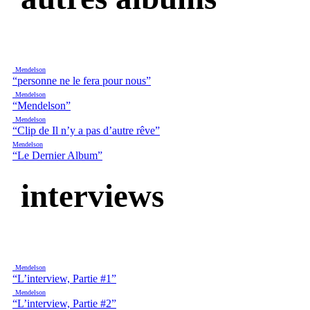
Mendelson
“personne ne le fera pour nous”
Mendelson
“Mendelson”
Mendelson
“Clip de Il n’y a pas d’autre rêve”
Mendelson
“Le Dernier Album”
interviews
Mendelson
“L’interview, Partie #1”
Mendelson
“L’interview, Partie #2”