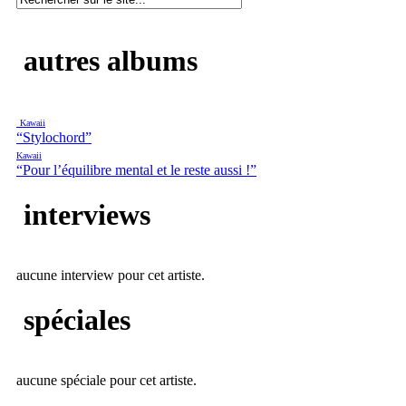
autres albums
Kawaii
“Stylochord”
Kawaii
“Pour l’équilibre mental et le reste aussi !”
interviews
aucune interview pour cet artiste.
spéciales
aucune spéciale pour cet artiste.