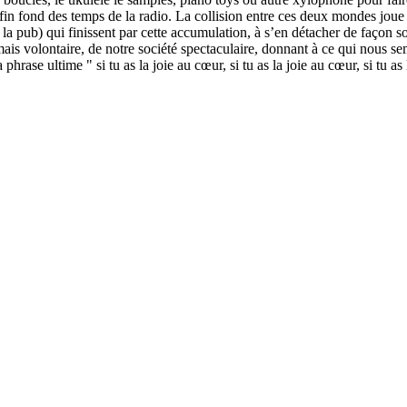
fin fond des temps de la radio. La collision entre ces deux mondes joue 
la pub) qui finissent par cette accumulation, à s’en détacher de façon s
is volontaire, de notre société spectaculaire, donnant à ce qui nous semb
hrase ultime " si tu as la joie au cœur, si tu as la joie au cœur, si tu as