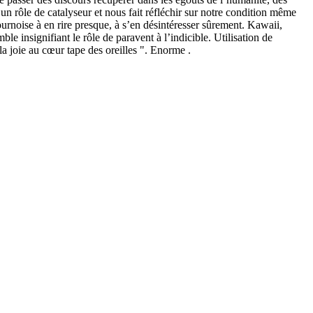
un rôle de catalyseur et nous fait réfléchir sur notre condition même
ournoise à en rire presque, à s’en désintéresser sûrement. Kawaii,
le insignifiant le rôle de paravent à l’indicible. Utilisation de
 la joie au cœur tape des oreilles ". Enorme .