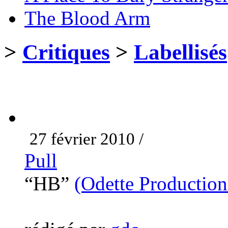
The Blood Arm
>
Critiques
>
Labellisés
27 février 2010 /
Pull
“HB”
(Odette Production