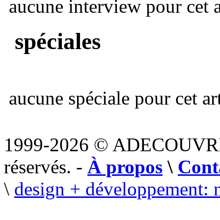
aucune interview pour cet ar
spéciales
aucune spéciale pour cet art
1999-2026 © ADECOUVR
réservés. -
À propos
\
Cont
\
design + développement: 