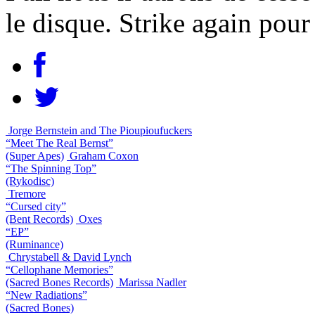
le disque. Strike again pour
Jorge Bernstein and The Pioupioufuckers
“Meet The Real Bernst”
(Super Apes)
Graham Coxon
“The Spinning Top”
(Rykodisc)
Tremore
“Cursed city”
(Bent Records)
Oxes
“EP”
(Ruminance)
Chrystabell & David Lynch
“Cellophane Memories”
(Sacred Bones Records)
Marissa Nadler
“New Radiations”
(Sacred Bones)