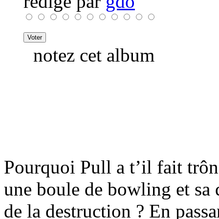
rédigé par
gdo
notez cet album
Pourquoi Pull a t’il fait trô
une boule de bowling et sa 
de la destruction ? En pass