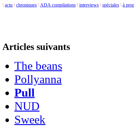
\
actu
\
chroniques
\
ADA compilations
\
interviews
\
spéciales
\
à pro
Articles suivants
The beans
Pollyanna
Pull
NUD
Sweek