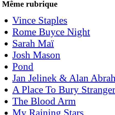
Même rubrique
Vince Staples
Rome Buyce Night
Sarah Maï
Josh Mason
Pond
Jan Jelinek & Alan Abra
A Place To Bury Strange
The Blood Arm
My Raining Stars