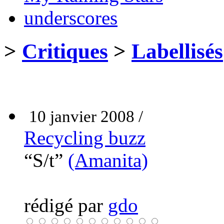
underscores
>
Critiques
>
Labellisés
10 janvier 2008 /
Recycling buzz
“S/t”
(Amanita)
rédigé par
gdo