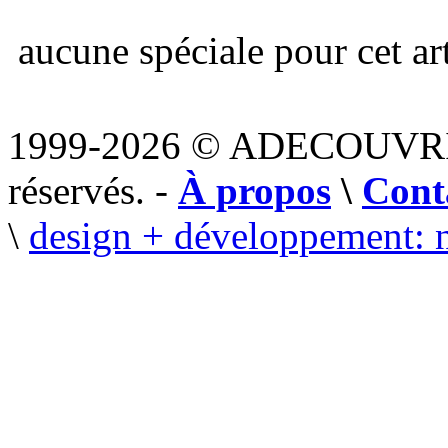
aucune spéciale pour cet art
1999-2026 © ADECOUVR
réservés. -
À propos
\
Cont
\
design + développement: 