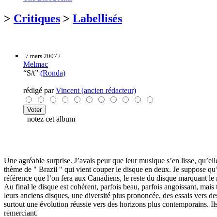
>
Critiques
>
Labellisés
7 mars 2007 /
Melmac
“S/t”
(Ronda)
rédigé par
Vincent (ancien rédacteur)
notez cet album
Une agréable surprise. J’avais peur que leur musique s’en lisse, qu’ell
thème de " Brazil " qui vient couper le disque en deux. Je suppose qu
référence que l’on fera aux Canadiens, le reste du disque marquant le 
Au final le disque est cohérent, parfois beau, parfois angoissant, mais 
leurs anciens disques, une diversité plus prononcée, des essais vers d
surtout une évolution réussie vers des horizons plus contemporains. Il
remerciant.