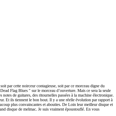
 soit par cette noirceur contagieuse, soit par ce morceau digne du
 Dead Flag Blues " sur le morceau d’ouverture. Mais ce sera la seule
 notes de guitares, des ritournelles passées à la machine électronique.
. Et ils tiennent le bon bout. Il y a une réelle évolution par rapport à
aucoup plus convaincantes et abouties. De Loin leur meilleur disque et
 grand disque de melmac. Je suis vraiment époustouflé. En vous