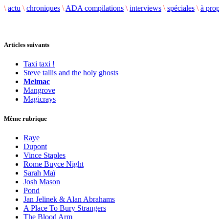
\
actu
\
chroniques
\
ADA compilations
\
interviews
\
spéciales
\
à pro
Articles suivants
Taxi taxi !
Steve tallis and the holy ghosts
Melmac
Mangrove
Magicrays
Même rubrique
Raye
Dupont
Vince Staples
Rome Buyce Night
Sarah Maï
Josh Mason
Pond
Jan Jelinek & Alan Abrahams
A Place To Bury Strangers
The Blood Arm