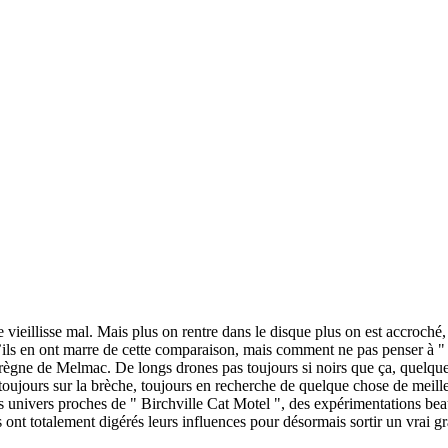
e vieillisse mal. Mais plus on rentre dans le disque plus on est accroché,
’ils en ont marre de cette comparaison, mais comment ne pas penser à "
règne de Melmac. De longs drones pas toujours si noirs que ça, quelques
toujours sur la brèche, toujours en recherche de quelque chose de meilleur
es univers proches de " Birchville Cat Motel ", des expérimentations be
s ont totalement digérés leurs influences pour désormais sortir un vrai