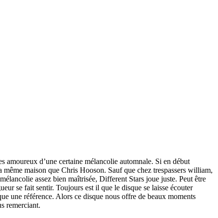
pes amoureux d’une certaine mélancolie automnale. Si en début
t la même maison que Chris Hooson. Sauf que chez trespassers william,
lancolie assez bien maîtrisée, Different Stars joue juste. Peut être
ur se fait sentir. Toujours est il que le disque se laisse écouter
sque une référence. Alors ce disque nous offre de beaux moments
us remerciant.