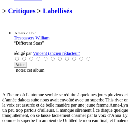
>
Critiques
>
Labellisés
6 mars 2006 /
Trespassers William
“Different Stars”
rédigé par
Vincent (ancien rédacteur)
notez cet album
A l’heure où l’automne semble se réduire à quelques jours pluvieux e
d’année dakota suite nous avait envoûté avec un superbe This river on
la voix est assurée et de belle manière par une jeune femme Anna-Lynn
un peu trop parfois d’ailleurs, il manque sûrement à ce disque quelque c
tranquillement, on se laisse facilement charmer par la voix d’Anna-L
comme la superbe fin ambient de Untitled le morceau final, et finalem