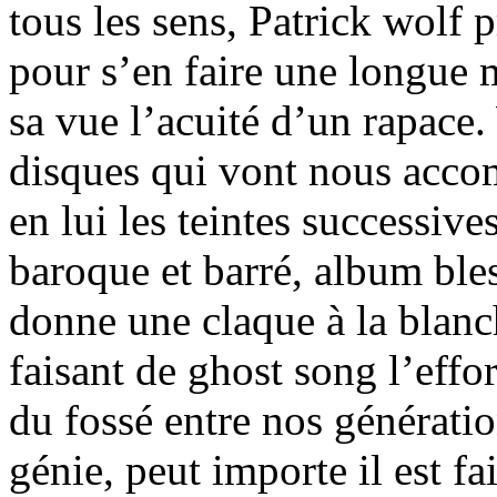
tous les sens, Patrick wolf
pour s’en faire une longue m
sa vue l’acuité d’un rapace.
disques qui vont nous accom
en lui les teintes successiv
baroque et barré, album bles
donne une claque à la blanc
faisant de ghost song l’effor
du fossé entre nos générati
génie, peut importe il est f