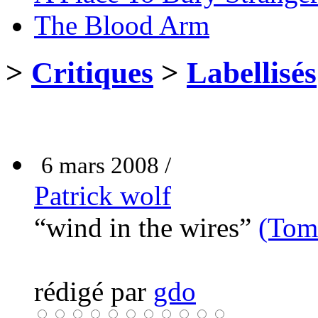
The Blood Arm
>
Critiques
>
Labellisés
6 mars 2008 /
Patrick wolf
“wind in the wires”
(Tom
rédigé par
gdo