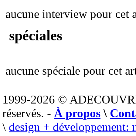
aucune interview pour cet ar
spéciales
aucune spéciale pour cet art
1999-2026 © ADECOUVR
réservés. -
À propos
\
Cont
\
design + développement: 