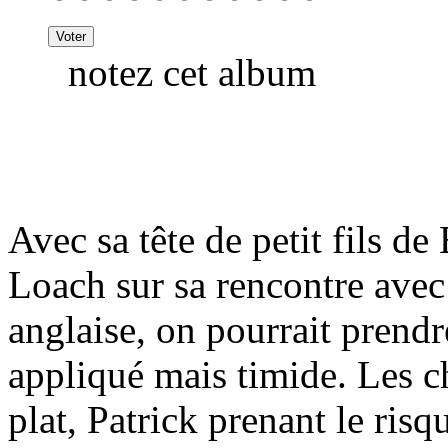
notez cet album
Avec sa tête de petit fils d
Loach sur sa rencontre ave
anglaise, on pourrait prend
appliqué mais timide. Les c
plat, Patrick prenant le risq