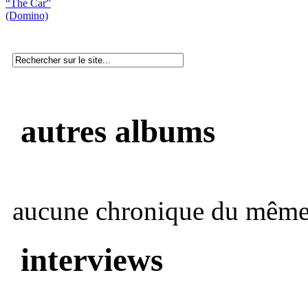
“The Car”
(Domino)
autres albums
aucune chronique du même 
interviews