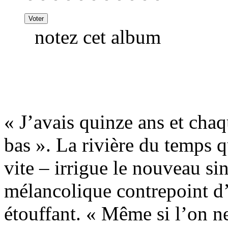
notez cet album
« J’avais quinze ans et chaq
bas ». La rivière du temps q
vite – irrigue le nouveau si
mélancolique contrepoint d
étouffant. « Même si l’on ne