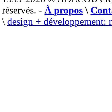
réservés. -
À propos
\
Cont
\
design + développement: 