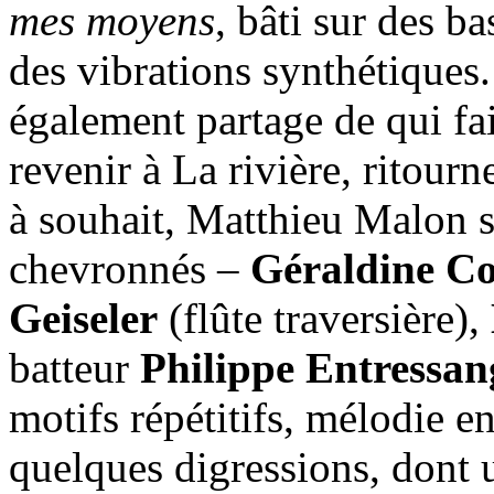
mes moyens
, bâti sur des b
des vibrations synthétiques
également partage de qui fait
revenir à La rivière, ritourn
à souhait, Matthieu Malon s
chevronnés –
Géraldine C
Geiseler
(flûte traversière),
batteur
Philippe Entressan
motifs répétitifs, mélodie e
quelques digressions, dont