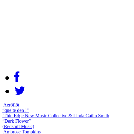
Aerôflôt
“que te den !”
Thin Edge New Music Collective & Linda Catlin Smith
“Dark Flower”
(Redshift Music)
Ambrose Tompkins