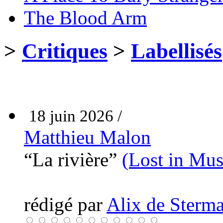
The Blood Arm
>
Critiques
>
Labellisés
18 juin 2026 /
Matthieu Malon
“La rivière”
(Lost in Mus
rédigé par
Alix de Sterma