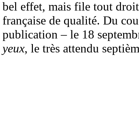
bel effet, mais file tout dro
française de qualité. Du cou
publication – le 18 septem
yeux
, le très attendu septi