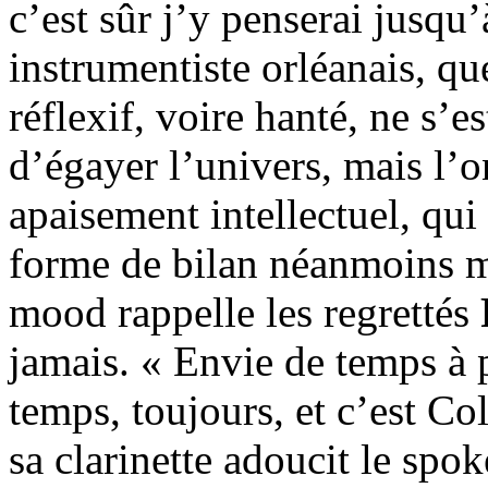
c’est sûr j’y penserai jusqu
instrumentiste orléanais, qu
réflexif, voire hanté, ne s
d’égayer l’univers, mais l’on
apaisement intellectuel, qui
forme de bilan néanmoins m
mood rappelle les regrettés
jamais. « Envie de temps à p
temps, toujours, et c’est Col
sa clarinette adoucit le sp