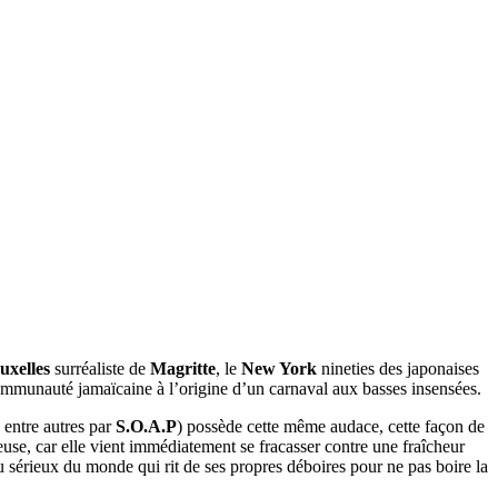
uxelles
surréaliste de
Magritte
, le
New York
nineties des japonaises
 communauté jamaïcaine à l’origine d’un carnaval aux basses insensées.
entre autres par
S.O.A.P
) possède cette même audace, cette façon de
euse, car elle vient immédiatement se fracasser contre une fraîcheur
 sérieux du monde qui rit de ses propres déboires pour ne pas boire la