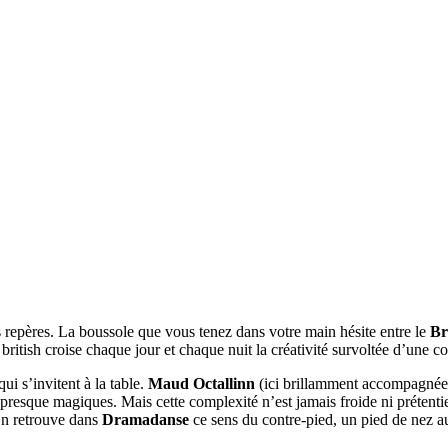
s repères. La boussole que vous tenez dans votre main hésite entre le
Br
e british croise chaque jour et chaque nuit la créativité survoltée d’une
ui s’invitent à la table.
Maud Octallinn
(ici brillamment accompagnée 
, presque magiques. Mais cette complexité n’est jamais froide ni prétenti
n retrouve dans
Dramadanse
ce sens du contre-pied, un pied de nez au