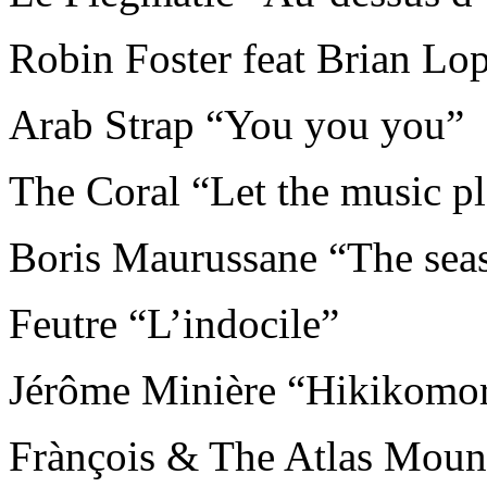
Robin Foster feat Brian Lo
Arab Strap “You you you”
The Coral “Let the music p
Boris Maurussane “The sea
Feutre “L’indocile”
Jérôme Minière “Hikikomori
Frànçois & The Atlas Mount