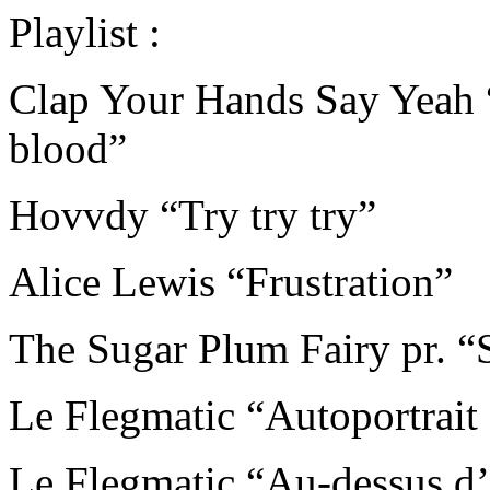
Playlist :
Clap Your Hands Say Yeah 
blood”
Hovvdy “Try try try”
Alice Lewis “Frustration”
The Sugar Plum Fairy pr. “
Le Flegmatic “Autoportrait
Le Flegmatic “Au-dessus d’