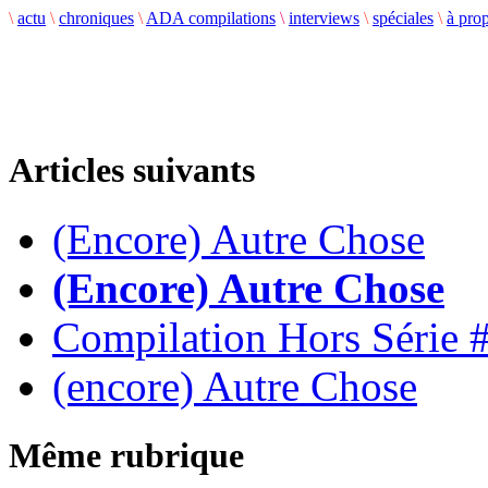
\
actu
\
chroniques
\
ADA compilations
\
interviews
\
spéciales
\
à pro
Articles suivants
(Encore) Autre Chose
(Encore) Autre Chose
Compilation Hors Série 
(encore) Autre Chose
Même rubrique