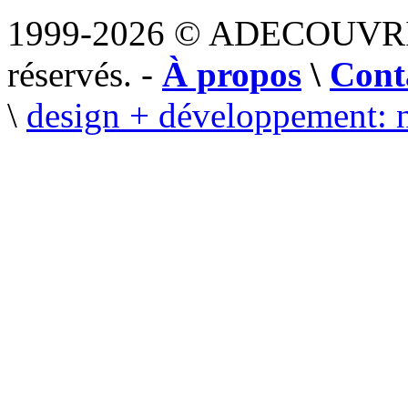
1999-2026 © ADECOUVR
réservés. -
À propos
\
Cont
\
design + développement: 