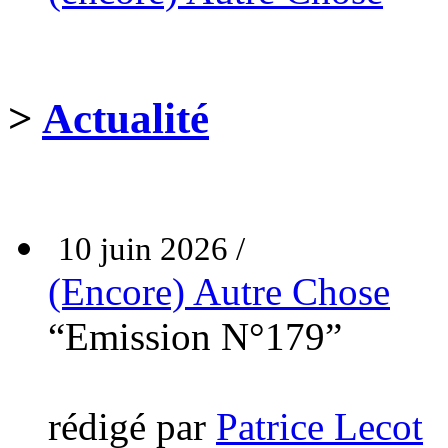
>
Actualité
10 juin 2026 /
(Encore) Autre Chose
“Emission N°179”
rédigé par
Patrice Lecot