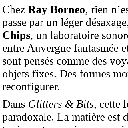
Chez
Ray Borneo
, rien n’e
passe par un léger désaxage,
Chips
, un laboratoire sono
entre Auvergne fantasmée et
sont pensés comme des voy
objets fixes. Des formes mou
reconfigurer.
Dans
Glitters & Bits
, cette 
paradoxale. La matière est d