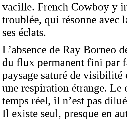
vacille. French Cowboy y i
troublée, qui résonne avec 
ses éclats.
L’absence de Ray Borneo des
du flux permanent fini par f
paysage saturé de visibilit
une respiration étrange. Le
temps réel, il n’est pas dil
Il existe seul, presque en a