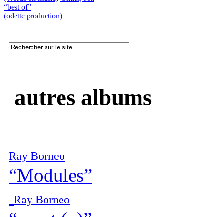
“best of”
(odette production)
autres albums
Ray Borneo
“Modules”
Ray Borneo