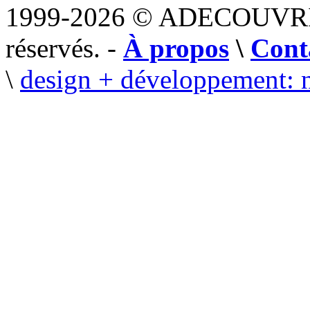
1999-2026 © ADECOUVR
réservés. -
À propos
\
Cont
\
design + développement: 