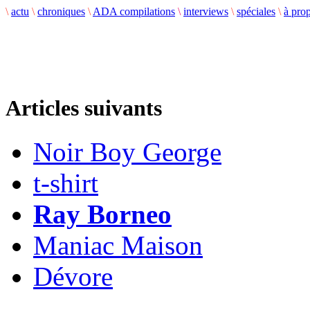
\
actu
\
chroniques
\
ADA compilations
\
interviews
\
spéciales
\
à pro
Articles suivants
Noir Boy George
t-shirt
Ray Borneo
Maniac Maison
Dévore