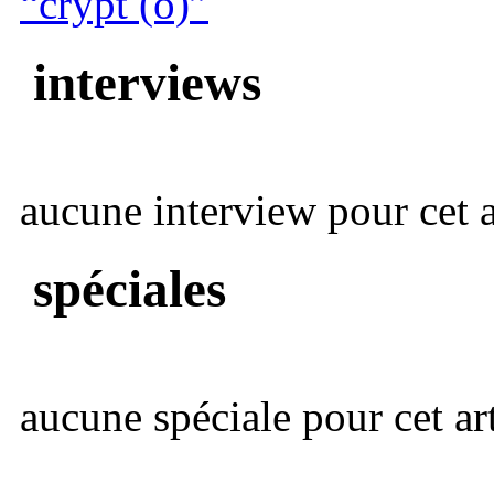
“crypt (o​)”
interviews
aucune interview pour cet ar
spéciales
aucune spéciale pour cet art