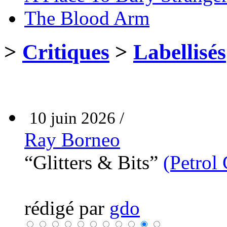
The Blood Arm
>
Critiques
>
Labellisés
10 juin 2026 /
Ray Borneo
“Glitters & Bits”
(Petrol
rédigé par
gdo