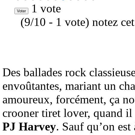
1 vote
(9/10 - 1 vote) notez ce
Des ballades rock classieus
envoûtantes, mariant un ch
amoureux, forcément, ça no
crooner tiret lover, quand il
PJ Harvey
. Sauf qu’on est 