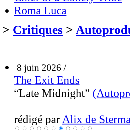
Roma Luca
>
Critiques
>
Autoprodu
8 juin 2026 /
The Exit Ends
“Late Midnight”
(Autopr
rédigé par
Alix de Sterma