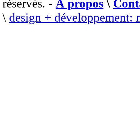
réservés. -
À propos
\
Cont
\
design + développement: 