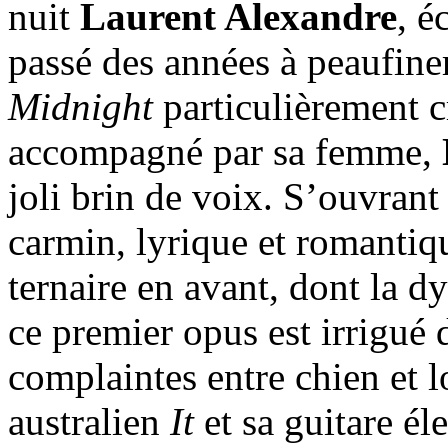
nuit
Laurent Alexandre
, 
passé des années à peaufine
Midnight
particulièrement cr
accompagné par sa femme,
joli brin de voix. S’ouvrant
carmin, lyrique et romantiqu
ternaire en avant, dont la
ce premier opus est irrigué 
complaintes entre chien et lo
australien
It
et sa guitare él