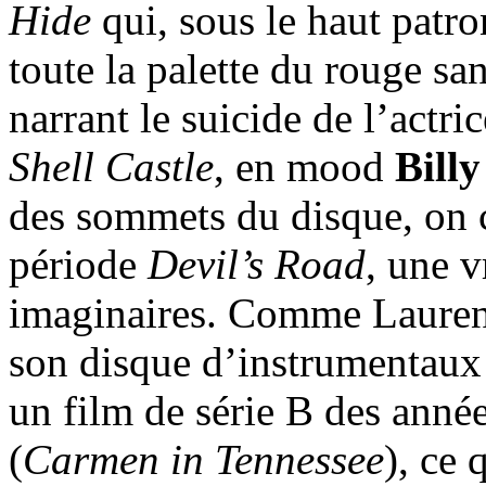
Hide
qui, sous le haut patr
toute la palette du rouge sa
narrant le suicide de l’actri
Shell Castle
, en mood
Billy
des sommets du disque, on c
période
Devil’s Road
, une 
imaginaires. Comme Laurent
son disque d’instrumentaux 
un film de série B des année
(
Carmen in Tennessee
), ce 