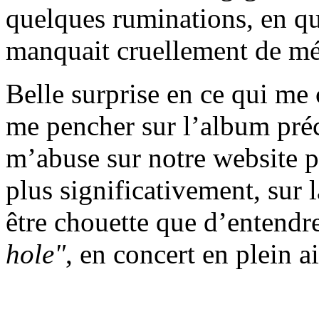
quelques ruminations, en qu
manquait cruellement de mét
Belle surprise en ce qui me
me pencher sur l’album préc
m’abuse sur notre website p
plus significativement, sur l
être chouette que d’entendre
hole"
, en concert en plein ai