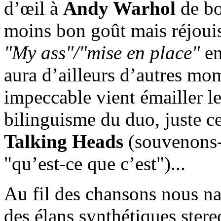
d’œil à
Andy Warhol
de bo
moins bon goût mais réjoui
"My ass"/"mise en place"
en
aura d’ailleurs d’autres mo
impeccable vient émailler les
bilinguisme du duo, juste ce
Talking Heads
(souvenons
"qu’est-ce que c’est")...
Au fil des chansons nous na
des élans synthétiques ster