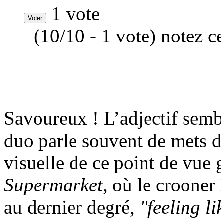
1 vote
(10/10 - 1 vote) notez c
Savoureux ! L’adjectif sembl
duo parle souvent de mets dé
visuelle de ce point de vue g
Supermarket
, où le crooner
au dernier degré,
"feeling l