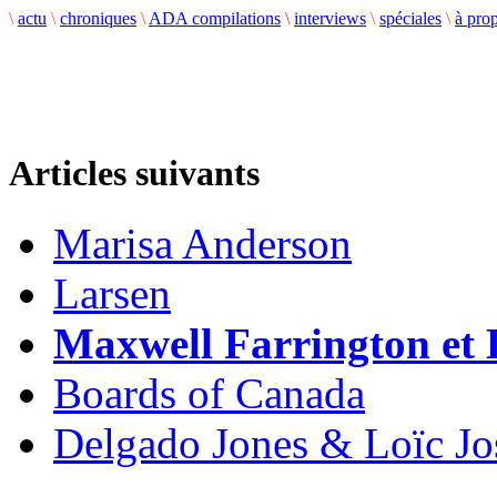
\
actu
\
chroniques
\
ADA compilations
\
interviews
\
spéciales
\
à pro
Articles suivants
Marisa Anderson
Larsen
Maxwell Farrington et
Boards of Canada
Delgado Jones & Loïc Jo