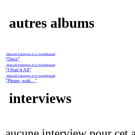
autres albums
Maxwell Farrington et Le SuperHomard
“Once”
Maxwell Farrington et Le SuperHomard
“I Had it All”
Maxwell Farrington et Le SuperHomard
“Please, wait... ”
interviews
aucune interview pour cet ar