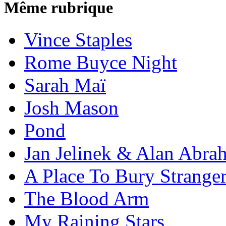
Même rubrique
Vince Staples
Rome Buyce Night
Sarah Maï
Josh Mason
Pond
Jan Jelinek & Alan Abra
A Place To Bury Strange
The Blood Arm
My Raining Stars