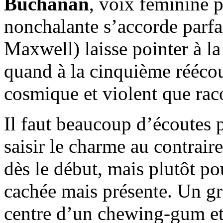
Buchanan
, voix féminine p
nonchalante s’accorde parfa
Maxwell) laisse pointer à la
quand à la cinquième réécou
cosmique et violent que ra
Il faut beaucoup d’écoutes 
saisir le charme au contrair
dès le début, mais plutôt po
cachée mais présente. Un g
centre d’un chewing-gum et 