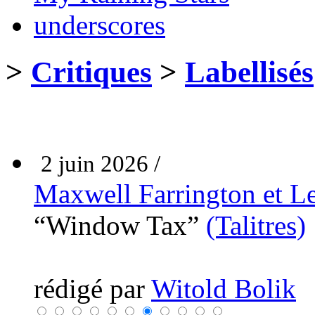
underscores
>
Critiques
>
Labellisés
2 juin 2026 /
Maxwell Farrington et 
“Window Tax”
(Talitres)
rédigé par
Witold Bolik