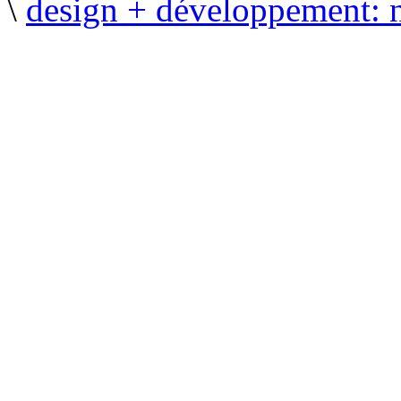
\
design + développement: 