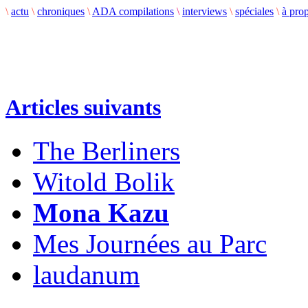
\
actu
\
chroniques
\
ADA compilations
\
interviews
\
spéciales
\
à pro
Articles suivants
The Berliners
Witold Bolik
Mona Kazu
Mes Journées au Parc
laudanum