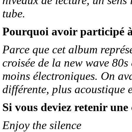
niveaux de lecture, un sens
tube.
Pourquoi avoir participé à
Parce que cet album représen
croisée de la new wave 80s 
moins électroniques. On avai
différente, plus acoustique
Si vous deviez retenir un
Enjoy the silence