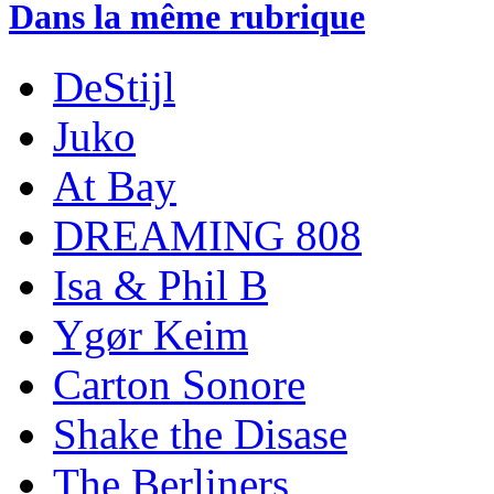
Dans la même rubrique
DeStijl
Juko
At Bay
DREAMING 808
Isa & Phil B
Ygør Keim
Carton Sonore
Shake the Disase
The Berliners