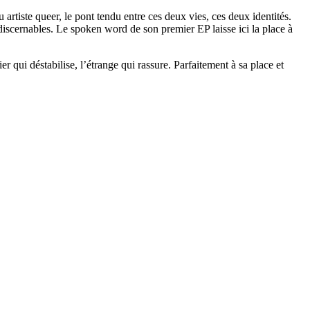
 artiste queer, le pont tendu entre ces deux vies, ces deux identités.
ndiscernables. Le spoken word de son premier EP laisse ici la place à
 qui déstabilise, l’étrange qui rassure. Parfaitement à sa place et