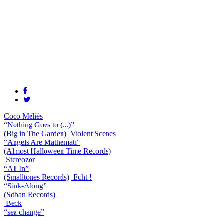
Coco Méliès
“Nothing Goes to (...)”
(Big in The Garden)
Violent Scenes
“Angels Are Mathemati”
(Almost Halloween Time Records)
Stereozor
“All In”
(Smalltones Records)
Echt !
“Sink-Along”
(Sdban Records)
Beck
“sea change”