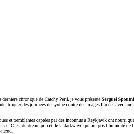
a dernière chronique de Catchy Peril, je vous présente
Serguei Spoutn
nde, troquer des journées de synthé contre des images filmées avec une 
floues et tremblantes captées par des inconnus à Reykjavik ont nourri qu
isse. C’est du dream pop et de la darkwave qui ont pris l’humidité de l’
 attend.