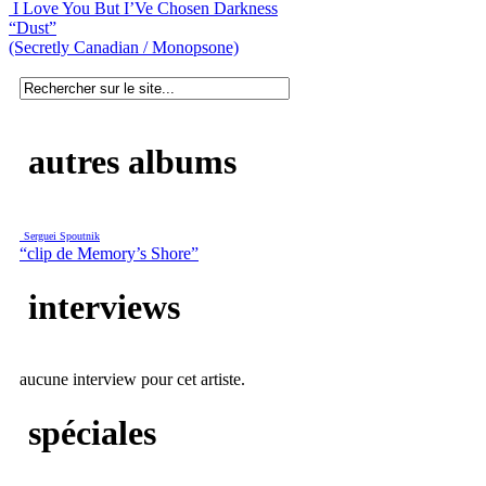
I Love You But I’Ve Chosen Darkness
“Dust”
(Secretly Canadian / Monopsone)
autres albums
Serguei Spoutnik
“clip de Memory’s Shore”
interviews
aucune interview pour cet artiste.
spéciales