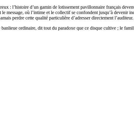
reux : l’histoire d’un gamin de lotissement pavillonnaire français devenu
t le message, où l’intime et le collectif se confondent jusqu’à devenir i
mais perdre cette qualité particulière d’adresser directement l’auditeur.
nlieue ordinaire, dit tout du paradoxe que ce disque cultive ; le familier