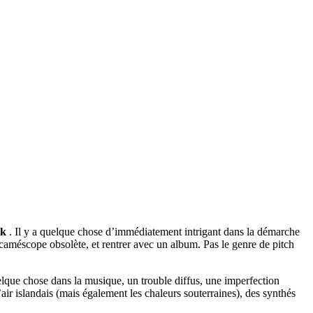
ik
. Il y a quelque chose d’immédiatement intrigant dans la démarche
caméscope obsolète, et rentrer avec un album. Pas le genre de pitch
elque chose dans la musique, un trouble diffus, une imperfection
air islandais (mais également les chaleurs souterraines), des synthés