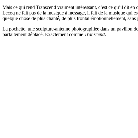
Mais ce qui rend Transcend vraiment intéressant, c’est ce qu’il dit en c
Lecoq ne fait pas de la musique à message, il fait de la musique qui es
quelque chose de plus chanté, de plus frontal émotionnellement, sans ja
La pochette, une sculpture-antenne photographiée dans un pavillon de ba
parfaitement déplacé. Exactement comme
Transcend
.