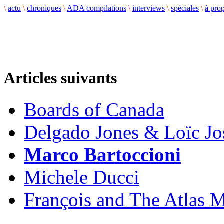
\
actu
\
chroniques
\
ADA compilations
\
interviews
\
spéciales
\
à pro
Articles suivants
Boards of Canada
Delgado Jones & Loïc Jo
Marco Bartoccioni
Michele Ducci
François and The Atlas 