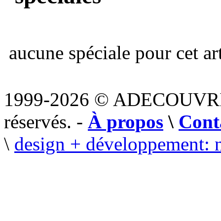
aucune spéciale pour cet art
1999-2026 © ADECOUVR
réservés. -
À propos
\
Cont
\
design + développement: 