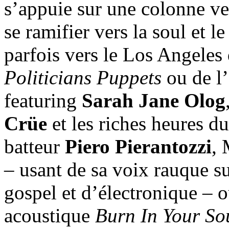
s’appuie sur une colonne ve
se ramifier vers la soul et 
parfois vers le Los Angeles d
Politicians Puppets
ou de l
featuring
Sarah Jane Olog
Crüe
et les riches heures d
batteur
Piero Pierantozzi
, 
– usant de sa voix rauque s
gospel et d’électronique – 
acoustique
Burn In Your So