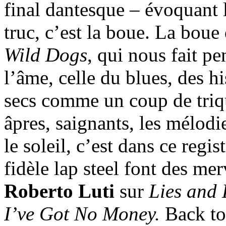
final dantesque – évoquant 
truc, c’est la boue. La bou
Wild Dogs
, qui nous fait p
l’âme, celle du blues, des hi
secs comme un coup de trique
âpres, saignants, les mélodi
le soleil, c’est dans ce regi
fidèle lap steel font des merv
Roberto Luti
sur
Lies and 
I’ve Got No Money.
Back to