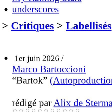
underscores
>
Critiques
>
Labellisés
1er juin 2026 /
Marco Bartoccioni
“Bartok”
(Autoproductio
rédigé par
Alix de Sterma