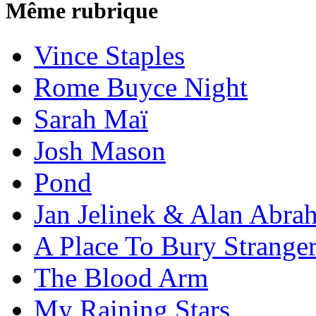
Même rubrique
Vince Staples
Rome Buyce Night
Sarah Maï
Josh Mason
Pond
Jan Jelinek & Alan Abra
A Place To Bury Strange
The Blood Arm
My Raining Stars