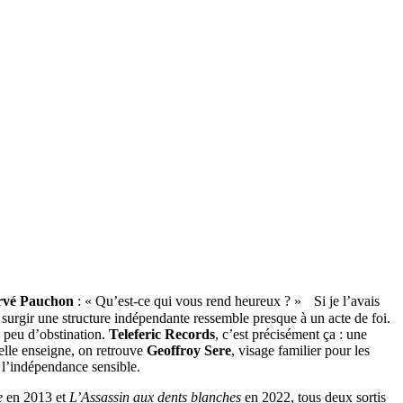
rvé Pauchon
: « Qu’est-ce qui vous rend heureux ? » Si je l’avais
 surgir une structure indépendante ressemble presque à un acte de foi.
n peu d’obstination.
Teleferic Records
, c’est précisément ça : une
velle enseigne, on retrouve
Geoffroy Sere
, visage familier pour les
 l’indépendance sensible.
e
en 2013 et
L’Assassin aux dents blanches
en 2022, tous deux sortis