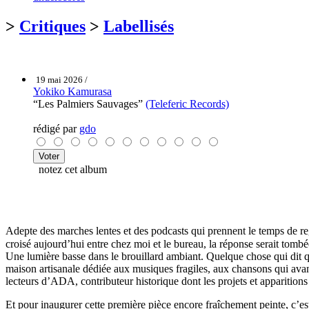
>
Critiques
>
Labellisés
19 mai 2026 /
Yokiko Kamurasa
“Les Palmiers Sauvages”
(Teleferic Records)
rédigé par
gdo
notez cet album
Adepte des marches lentes et des podcasts qui prennent le temps de rega
croisé aujourd’hui entre chez moi et le bureau, la réponse serait tomb
Une lumière basse dans le brouillard ambiant. Quelque chose qui dit qu
maison artisanale dédiée aux musiques fragiles, aux chansons qui avanc
lecteurs d’ADA, contributeur historique dont les projets et apparitio
Et pour inaugurer cette première pièce encore fraîchement peinte, c’e