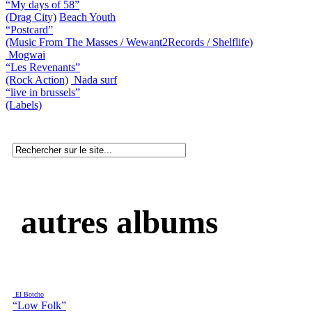
“My days of 58”
(Drag City)
Beach Youth
“Postcard”
(Music From The Masses / Wewant2Records / Shelflife)
Mogwai
“Les Revenants”
(Rock Action)
Nada surf
“live in brussels”
(Labels)
autres albums
El Botcho
“Low Folk”