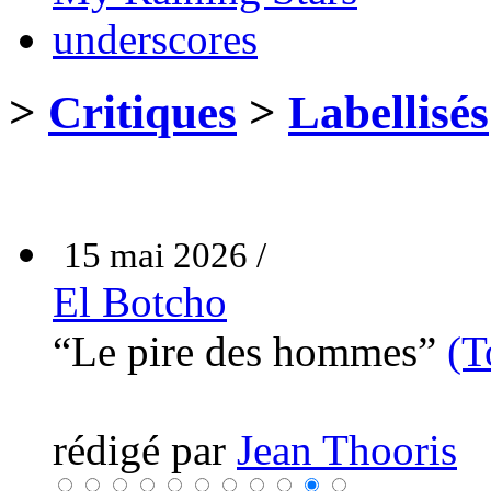
underscores
>
Critiques
>
Labellisés
15 mai 2026 /
El Botcho
“Le pire des hommes”
(T
rédigé par
Jean Thooris