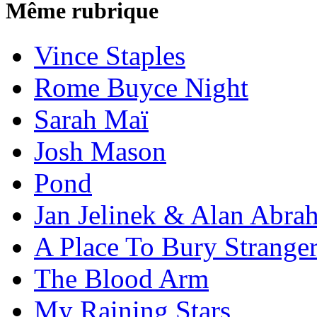
Même rubrique
Vince Staples
Rome Buyce Night
Sarah Maï
Josh Mason
Pond
Jan Jelinek & Alan Abra
A Place To Bury Strange
The Blood Arm
My Raining Stars