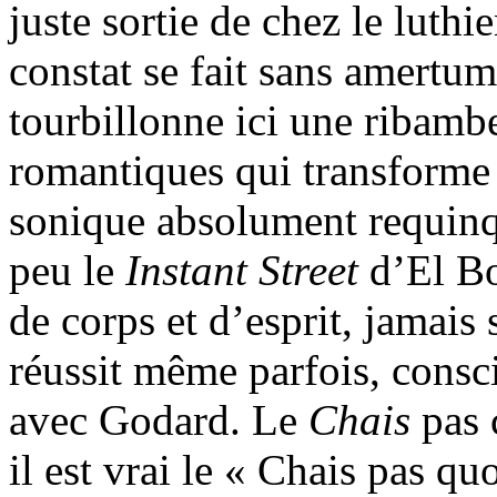
juste sortie de chez le luthi
constat se fait sans amertu
tourbillonne ici une ribambe
romantiques qui transforme 
sonique absolument requinqu
peu le
Instant Street
d’El Bo
de corps et d’esprit, jamais
réussit même parfois, cons
avec Godard. Le
Chais
pas 
il est vrai le « Chais pas quo