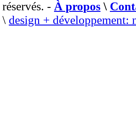
réservés. -
À propos
\
Cont
\
design + développement: 