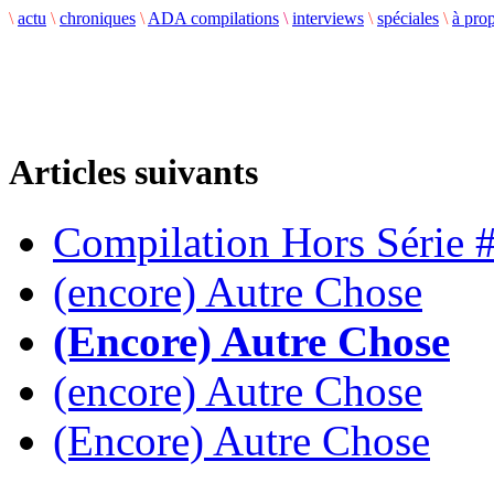
\
actu
\
chroniques
\
ADA compilations
\
interviews
\
spéciales
\
à pro
Articles suivants
Compilation Hors Série 
(encore) Autre Chose
(Encore) Autre Chose
(encore) Autre Chose
(Encore) Autre Chose