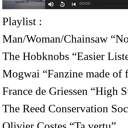
Playlist :
Man/Woman/Chainsaw “No
The Hobknobs “Easier List
Mogwai “Fanzine made of f
France de Griessen “High S
The Reed Conservation Soc
Olivier Costes “Ta vertu”