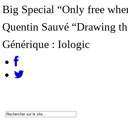
Big Special “Only free whe
Quentin Sauvé “Drawing the
Générique : Iologic