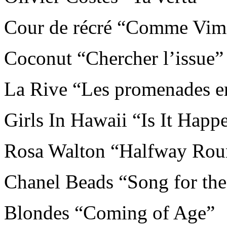
Cour de récré “Comme Vim
Coconut “Chercher l’issue”
La Rive “Les promenades en
Girls In Hawaii “Is It Hap
Rosa Walton “Halfway Rou
Chanel Beads “Song for th
Blondes “Coming of Age”