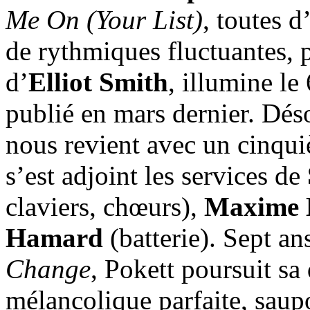
Me On (Your List)
, toutes d
de rythmiques fluctuantes, 
d’
Elliot Smith
, illumine l
publié en mars dernier. Dé
nous revient avec un cinqui
s’est adjoint les services de
claviers, chœurs),
Maxime 
Hamard
(batterie). Sept an
Change
, Pokett poursuit sa
mélancolique parfaite, saup