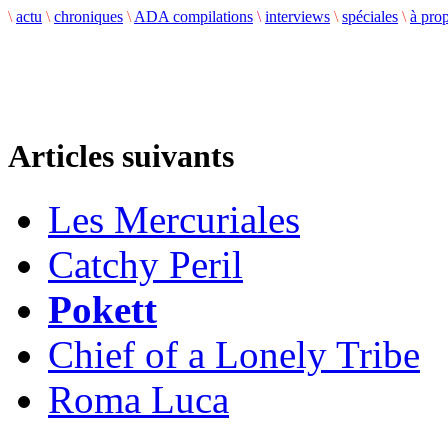
\
actu
\
chroniques
\
ADA compilations
\
interviews
\
spéciales
\
à pro
Articles suivants
Les Mercuriales
Catchy Peril
Pokett
Chief of a Lonely Tribe
Roma Luca