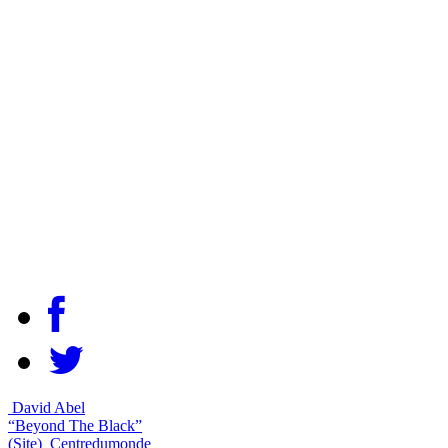
David Abel
“Beyond The Black”
(Site)
Centredumonde