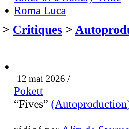
Roma Luca
>
Critiques
>
Autoprodu
12 mai 2026 /
Pokett
“Fives”
(Autoproduction