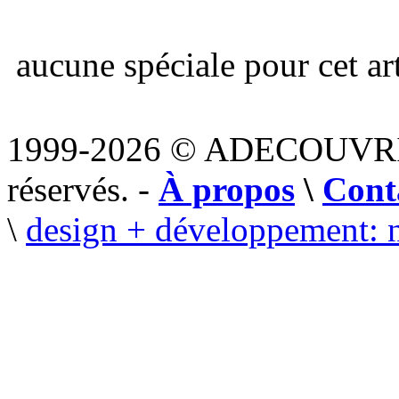
aucune spéciale pour cet art
1999-2026 © ADECOUVR
réservés. -
À propos
\
Cont
\
design + développement: 