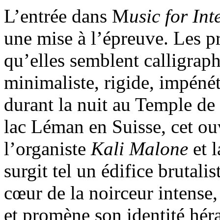
L’entrée dans M
usic for In
une mise à l’épreuve. Les p
qu’elles semblent calligrap
minimaliste, rigide, impéné
durant la nuit au Temple de
lac Léman en Suisse, cet o
l’organiste
Kali Malone
et 
surgit tel un édifice brutalis
cœur de la noirceur intense
et promène son identité hér