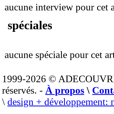
aucune interview pour cet ar
spéciales
aucune spéciale pour cet art
1999-2026 © ADECOUVR
réservés. -
À propos
\
Cont
\
design + développement: 