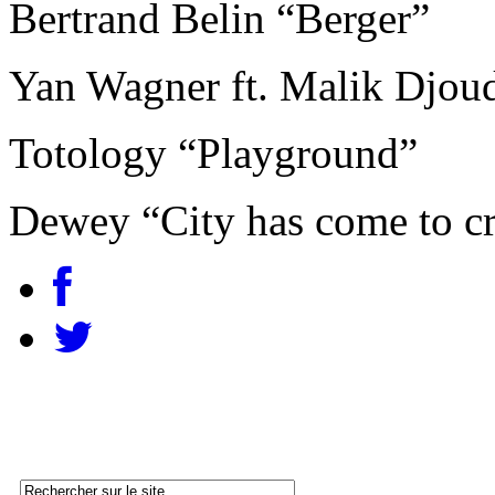
Bertrand Belin “Berger”
Yan Wagner ft. Malik Djoud
Totology “Playground”
Dewey “City has come to c