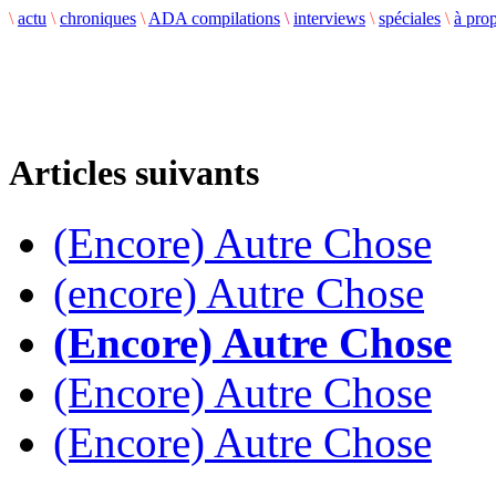
\
actu
\
chroniques
\
ADA compilations
\
interviews
\
spéciales
\
à pro
Articles suivants
(Encore) Autre Chose
(encore) Autre Chose
(Encore) Autre Chose
(Encore) Autre Chose
(Encore) Autre Chose