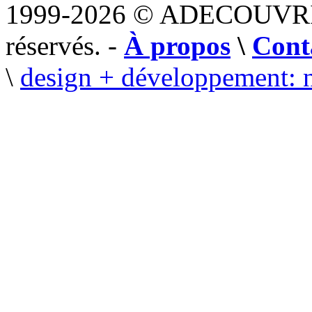
1999-2026 © ADECOUVR
réservés. -
À propos
\
Cont
\
design + développement: 