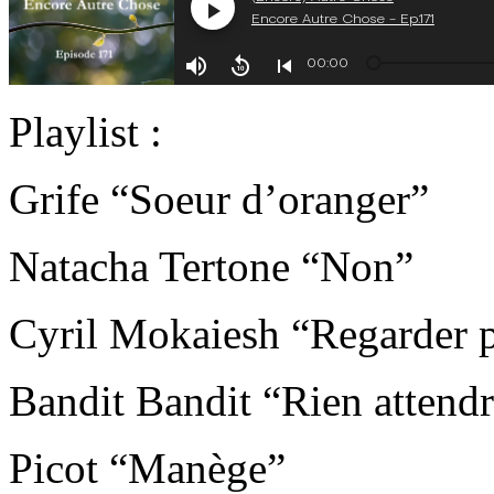
Playlist :
Grife “Soeur d’oranger”
Natacha Tertone “Non”
Cyril Mokaiesh “Regarder pa
Bandit Bandit “Rien attend
Picot “Manège”