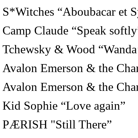
S*Witches “Aboubacar et S
Camp Claude “Speak softly
Tchewsky & Wood “Wanda’
Avalon Emerson & the Cha
Avalon Emerson & the Char
Kid Sophie “Love again”
PÆRISH "Still There”